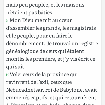
mais peu peuplée, et les maisons
n’étaient pas bâties.
Mon Dieu me mit au cœur
5
d’assembler les grands, les magistrats
et le peuple, pour en faire le
dénombrement. Je trouvai un registre
généalogique de ceux qui étaient
montés les premiers, et j’y vis écrit ce
qui suit.
Voici ceux de la province qui
6
revinrent de l’exil, ceux que
Nebucadnetsar, roi de Babylone, avait
emmenés captifs, et qui retournèrent
à Jérusalem et en Juda, chacun dans