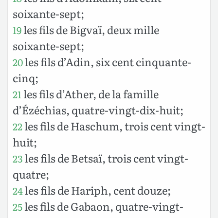
soixante-sept;
les fils de Bigvaï, deux mille
19
soixante-sept;
les fils d’Adin, six cent cinquante-
20
cinq;
les fils d’Ather, de la famille
21
d’Ézéchias, quatre-vingt-dix-huit;
les fils de Haschum, trois cent vingt-
22
huit;
les fils de Betsaï, trois cent vingt-
23
quatre;
les fils de Hariph, cent douze;
24
les fils de Gabaon, quatre-vingt-
25