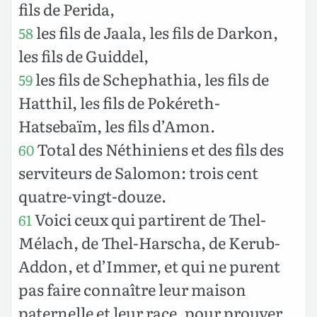
fils de Perida,
les fils de Jaala, les fils de Darkon,
58
les fils de Guiddel,
les fils de Schephathia, les fils de
59
Hatthil, les fils de Pokéreth-
Hatsebaïm, les fils d’Amon.
Total des Néthiniens et des fils des
60
serviteurs de Salomon: trois cent
quatre-vingt-douze.
Voici ceux qui partirent de Thel-
61
Mélach, de Thel-Harscha, de Kerub-
Addon, et d’Immer, et qui ne purent
pas faire connaître leur maison
paternelle et leur race, pour prouver