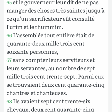
et le gouverneur leur dit de ne pas
65
manger des choses très saintes jusqu’à
ce qu’un sacrificateur eût consulté
l’urim et le thummim.
L’assemblée tout entière était de
66
quarante-deux mille trois cent
soixante personnes,
sans compter leurs serviteurs et
67
leurs servantes, au nombre de sept
mille trois cent trente-sept. Parmi eux
se trouvaient deux cent quarante-cinq
chantres et chanteuses.
Ils avaient sept cent trente-six
68
chevaux, deux cent quarante-cinq