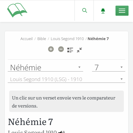
Men
Accueil
/
Bible
/
Louis Segond 1910
/
Néhémie 7
Néhémie
7
Louis Segond 1910 (LSG) - 1910
Un clic sur un verset envoie vers le comparateur
de versions.
Néhémie 7
Louis Segond 1910