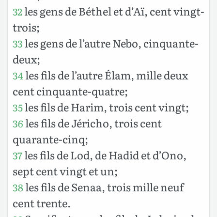
les gens de Béthel et d’Aï, cent vingt-
32
trois;
les gens de l’autre Nebo, cinquante-
33
deux;
les fils de l’autre Élam, mille deux
34
cent cinquante-quatre;
les fils de Harim, trois cent vingt;
35
les fils de Jéricho, trois cent
36
quarante-cinq;
les fils de Lod, de Hadid et d’Ono,
37
sept cent vingt et un;
les fils de Senaa, trois mille neuf
38
cent trente.