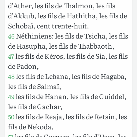
d’Ather, les fils de Thalmon, les fils
d’Akkub, les fils de Hathitha, les fils de
Schobaï, cent trente-huit.
Néthiniens: les fils de Tsicha, les fils
46
de Hasupha, les fils de Thabbaoth,
les fils de Kéros, les fils de Sia, les fils
47
de Padon,
les fils de Lebana, les fils de Hagaba,
48
les fils de Salmaï,
les fils de Hanan, les fils de Guiddel,
49
les fils de Gachar,
les fils de Reaja, les fils de Retsin, les
50
fils de Nekoda,
les fils de Gazzam, les fils d’Uzza, les
51