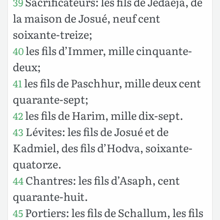
Sacrificateurs: les fils de Jedaeja, de
39
la maison de Josué, neuf cent
soixante-treize;
les fils d’Immer, mille cinquante-
40
deux;
les fils de Paschhur, mille deux cent
41
quarante-sept;
les fils de Harim, mille dix-sept.
42
Lévites: les fils de Josué et de
43
Kadmiel, des fils d’Hodva, soixante-
quatorze.
Chantres: les fils d’Asaph, cent
44
quarante-huit.
Portiers: les fils de Schallum, les fils
45