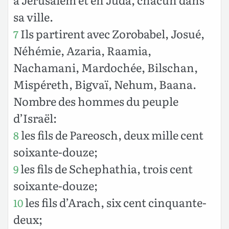
sa ville.
Ils partirent avec Zorobabel, Josué,
7
Néhémie, Azaria, Raamia,
Nachamani, Mardochée, Bilschan,
Mispéreth, Bigvaï, Nehum, Baana.
Nombre des hommes du peuple
d’Israël:
les fils de Pareosch, deux mille cent
8
soixante-douze;
les fils de Schephathia, trois cent
9
soixante-douze;
les fils d’Arach, six cent cinquante-
10
deux;