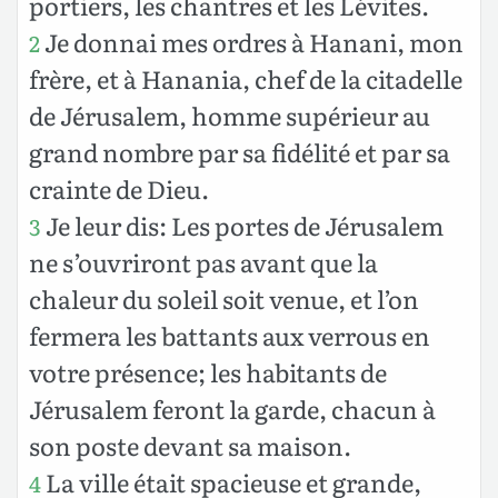
portiers, les chantres et les Lévites.
Je donnai mes ordres à Hanani, mon
2
frère, et à Hanania, chef de la citadelle
de Jérusalem, homme supérieur au
grand nombre par sa fidélité et par sa
crainte de Dieu.
Je leur dis: Les portes de Jérusalem
3
ne s’ouvriront pas avant que la
chaleur du soleil soit venue, et l’on
fermera les battants aux verrous en
votre présence; les habitants de
Jérusalem feront la garde, chacun à
son poste devant sa maison.
La ville était spacieuse et grande,
4