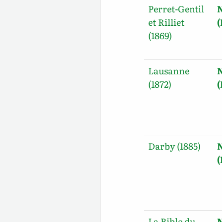
Perret-Gentil
et Rilliet
(1869)
Lausanne
(1872)
Darby (1885)
La Bible du