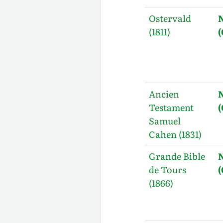
Ostervald
(1811)
Ancien
Testament
Samuel
Cahen (1831)
Grande Bible
de Tours
(1866)