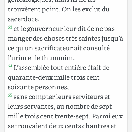
trouvèrent point. On les exclut du
sacerdoce,
et le gouverneur leur dit de ne pas
63
manger des choses très saintes jusqu’à
ce qu’un sacrificateur ait consulté
l’urim et le thummim.
L’assemblée tout entière était de
64
quarante-deux mille trois cent
soixante personnes,
sans compter leurs serviteurs et
65
leurs servantes, au nombre de sept
mille trois cent trente-sept. Parmi eux
se trouvaient deux cents chantres et