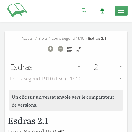
Men
Accueil
/
Bible
/
Louis Segond 1910
/
Esdras 2.1
Esdras
2
Louis Segond 1910 (LSG) - 1910
Un clic sur un verset envoie vers le comparateur
de versions.
Esdras 2.1
Louis Segond 1910