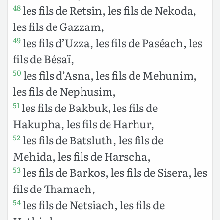
les fils de Retsin, les fils de Nekoda,
48
les fils de Gazzam,
les fils d’Uzza, les fils de Paséach, les
49
fils de Bésaï,
les fils d’Asna, les fils de Mehunim,
50
les fils de Nephusim,
les fils de Bakbuk, les fils de
51
Hakupha, les fils de Harhur,
les fils de Batsluth, les fils de
52
Mehida, les fils de Harscha,
les fils de Barkos, les fils de Sisera, les
53
fils de Thamach,
les fils de Netsiach, les fils de
54