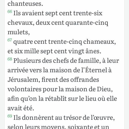
chanteuses.
Ils avaient sept cent trente-six
66
chevaux, deux cent quarante-cinq
mulets,
quatre cent trente-cinq chameaux,
67
et six mille sept cent vingt ânes.
Plusieurs des chefs de famille, à leur
68
arrivée vers la maison de l’Éternel à
Jérusalem, firent des offrandes
volontaires pour la maison de Dieu,
afin qu’on la rétablît sur le lieu où elle
avait été.
Ils donnèrent au trésor de l’œuvre,
69
selon leurs moyens, soixante et un