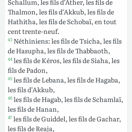
Schallum, les fils d’Ather, les fils de
Thalmon, les fils d’Akkub, les fils de
Hathitha, les fils de Schobaï, en tout
cent trente-neuf.
Néthiniens: les fils de Tsicha, les fils
43
de Hasupha, les fils de Thabbaoth,
les fils de Kéros, les fils de Siaha, les
44
fils de Padon,
les fils de Lebana, les fils de Hagaba,
45
les fils d’Akkub,
les fils de Hagab, les fils de Schamlaï,
46
les fils de Hanan,
les fils de Guiddel, les fils de Gachar,
47
les fils de Reaja,