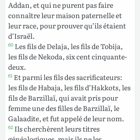
Addan, et qui ne purent pas faire
connaître leur maison paternelle et
leur race, pour prouver qu’ils étaient
d’Israël.
Les fils de Delaja, les fils de Tobija,
60
les fils de Nekoda, six cent cinquante-
deux.
Et parmi les fils des sacrificateurs:
61
les fils de Habaja, les fils d’Hakkots, les
fils de Barzillaï, qui avait pris pour
femme une des filles de Barzillaï, le
Galaadite, et fut appelé de leur nom.
Ils cherchèrent leurs titres
62
généalogiques, mais ils ne les