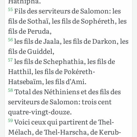
Hathipha.
Fils des serviteurs de Salomon: les
55
fils de Sothaï, les fils de Sophéreth, les
fils de Peruda,
les fils de Jaala, les fils de Darkon, les
56
fils de Guiddel,
les fils de Schephathia, les fils de
57
Hatthil, les fils de Pokéreth-
Hatsebaïm, les fils d’Ami.
Total des Néthiniens et des fils des
58
serviteurs de Salomon: trois cent
quatre-vingt-douze.
Voici ceux qui partirent de Thel-
59
Mélach, de Thel-Harscha, de Kerub-