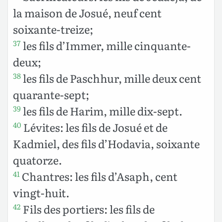
la maison de Josué, neuf cent
soixante-treize;
les fils d’Immer, mille cinquante-
37
deux;
les fils de Paschhur, mille deux cent
38
quarante-sept;
les fils de Harim, mille dix-sept.
39
Lévites: les fils de Josué et de
40
Kadmiel, des fils d’Hodavia, soixante
quatorze.
Chantres: les fils d’Asaph, cent
41
vingt-huit.
Fils des portiers: les fils de
42