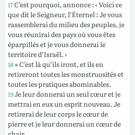
C’est pourquoi, annonce : ‹ Voici ce
17
que dit le Seigneur, l’Éternel : Je vous
rassemblerai du milieu des peuples, je
vous réunirai des pays où vous êtes
éparpillés et je vous donnerai le
territoire d’Israël. ›
« C’est là qu’ils iront, et ils en
18
retireront toutes les monstruosités et
toutes les pratiques abominables.
Je leur donnerai un seul cœur et je
19
mettrai en eux un esprit nouveau. Je
retirerai de leur corps le cœur de
pierre et je leur donnerai un cœur de
chair.