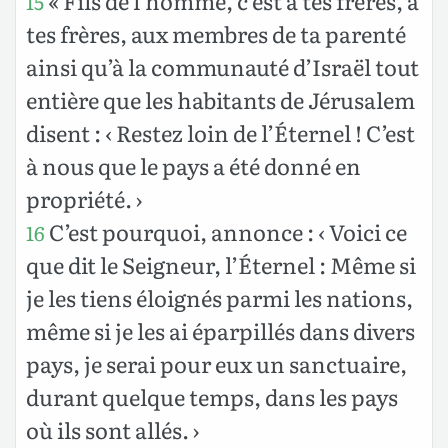
« Fils de l’homme, c’est à tes frères, à
15
tes frères, aux membres de ta parenté
ainsi qu’à la communauté d’Israël tout
entière que les habitants de Jérusalem
disent : ‹ Restez loin de l’Éternel ! C’est
à nous que le pays a été donné en
propriété. ›
C’est pourquoi, annonce : ‹ Voici ce
16
que dit le Seigneur, l’Éternel : Même si
je les tiens éloignés parmi les nations,
même si je les ai éparpillés dans divers
pays, je serai pour eux un sanctuaire,
durant quelque temps, dans les pays
où ils sont allés. ›