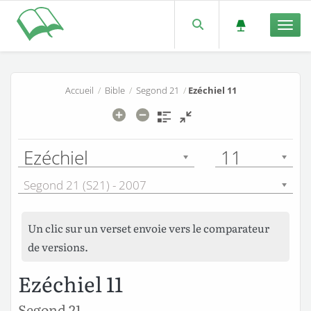
Men
Accueil
/
Bible
/
Segond 21
/
Ezéchiel 11
Ezéchiel
11
Segond 21 (S21) - 2007
Un clic sur un verset envoie vers le comparateur
de versions.
Ezéchiel 11
Segond 21