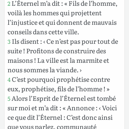
L’Éternel m’a dit : « Fils de l’homme,
2
voilà les hommes qui projettent
l’injustice et qui donnent de mauvais
conseils dans cette ville.
Ils disent : ‹ Ce n’est pas pour tout de
3
suite ! Profitons de construire des
maisons ! La ville est la marmite et
nous sommes la viande. ›
C’est pourquoi prophétise contre
4
eux, prophétise, fils de l’homme ! »
Alors l’Esprit de l’Éternel est tombé
5
sur moi et m’a dit : « Annonce : ‹ Voici
ce que dit l’Éternel : C’est donc ainsi
que vous parlez, communauté