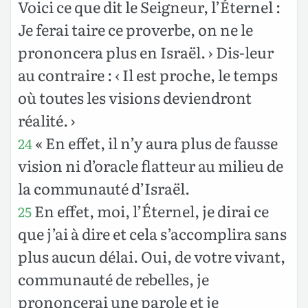
Voici ce que dit le Seigneur, l’Éternel :
Je ferai taire ce proverbe, on ne le
prononcera plus en Israël. › Dis-leur
au contraire : ‹ Il est proche, le temps
où toutes les visions deviendront
réalité. ›
« En effet, il n’y aura plus de fausse
24
vision ni d’oracle flatteur au milieu de
la communauté d’Israël.
En effet, moi, l’Éternel, je dirai ce
25
que j’ai à dire et cela s’accomplira sans
plus aucun délai. Oui, de votre vivant,
communauté de rebelles, je
prononcerai une parole et je