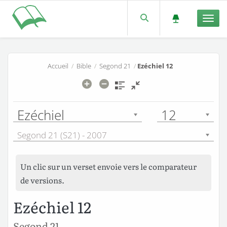
Men
Accueil
/
Bible
/
Segond 21
/
Ezéchiel 12
Ezéchiel
12
Segond 21 (S21) - 2007
Un clic sur un verset envoie vers le comparateur
de versions.
Ezéchiel 12
Segond 21