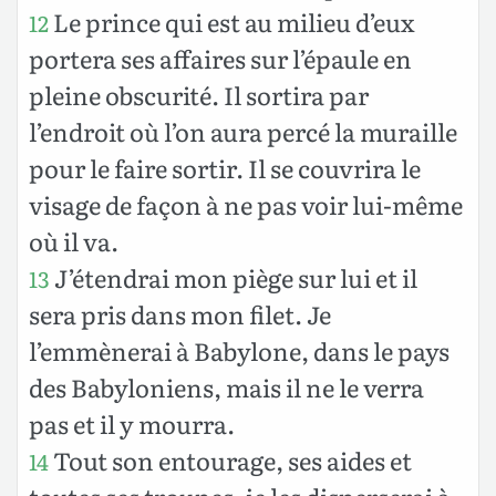
Le prince qui est au milieu d’eux
12
portera ses affaires sur l’épaule en
pleine obscurité. Il sortira par
l’endroit où l’on aura percé la muraille
pour le faire sortir. Il se couvrira le
visage de façon à ne pas voir lui-même
où il va.
J’étendrai mon piège sur lui et il
13
sera pris dans mon filet. Je
l’emmènerai à Babylone, dans le pays
des Babyloniens, mais il ne le verra
pas et il y mourra.
Tout son entourage, ses aides et
14