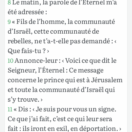
Le matin, la parole de l’Éternel m’a
8
été adressée :
« Fils de l’homme, la communauté
9
d’Israël, cette communauté de
rebelles, ne t’a-t-elle pas demandé : ‹
Que fais-tu ? ›
Annonce-leur : ‹ Voici ce que dit le
10
Seigneur, l’Éternel : Ce message
concerne le prince qui est à Jérusalem
et toute la communauté d’Israël qui
s’y trouve. ›
« Dis : ‹ Je suis pour vous un signe.
11
Ce que j’ai fait, c’est ce qui leur sera
fait : ils iront en exil, en déportation. ›