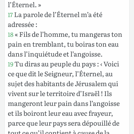
l’Éternel. »
La parole de l’Éternel m’a été
17
adressée :
« Fils de l’homme, tu mangeras ton
18
pain en tremblant, tu boiras ton eau
dans l’inquiétude et l’angoisse.
Tu diras au peuple du pays : ‹ Voici
19
ce que dit le Seigneur, l’Éternel, au
sujet des habitants de Jérusalem qui
vivent sur le territoire d’Israël ! Ils
mangeront leur pain dans l’angoisse
et ils boiront leur eau avec frayeur,
parce que leur pays sera dépouillé de
tout ce qu’il contient à cause de la