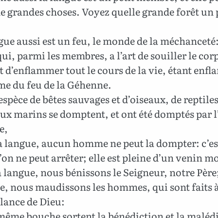
e grandes choses. Voyez quelle grande forêt un p
ue aussi est un feu, le monde de la méchanceté: 
ui, parmi les membres, a l’art de souiller le cor
et d’enflammer tout le cours de la vie, étant enf
me du feu de la Géhenne.
spèce de bêtes sauvages et d’oiseaux, de reptiles
ux marins se domptent, et ont été domptés par l
e,
a langue, aucun homme ne peut la dompter: c’es
’on ne peut arrêter; elle est pleine d’un venin mo
 langue, nous bénissons le Seigneur, notre Père;
e, nous maudissons les hommes, qui sont faits à
lance de Dieu:
même bouche sortent la bénédiction et la malédi