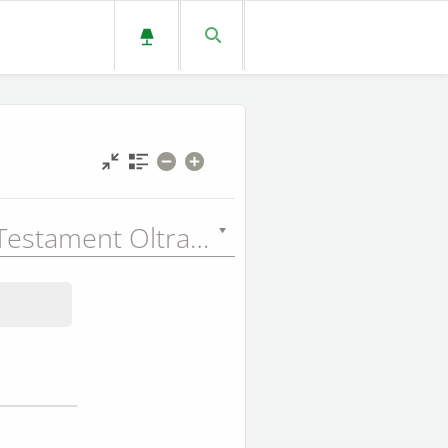
Nouveau Testament Oltramare (OLT) - 1874