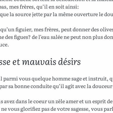
pas, mes frères, qu’il en soit ainsi:
 que la source jette par la même ouverture le dou
 qu’un figuier, mes frères, peut donner des olive
e des figues? de l’eau salée ne peut non plus do
uce.
sse et mauvais désirs
il parmi vous quelque homme sage et instruit, q
ar sa bonne conduite qu’il agit avec la douceur 
s avez dans le coeur un zèle amer et un esprit de
 ne vous glorifiez pas de votre sagesse, vous par