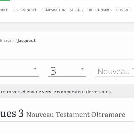
BIBLE
BIBLE ANNOTÉE
COMPARATEUR
STRONG
DICTIONNAIRES
CONTACT
tramare
/
Jacques 3
3
sur un verset envoie vers le comparateur de versions.
ues 3
Nouveau Testament Oltramare