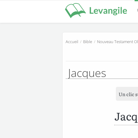
Accueil
/
Bible
/
Nouveau Testament Ol
Jacques
Un clic 
Jacq