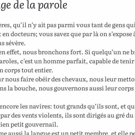
ge de la parole
res, qu’il n’y ait pas parmi vous tant de gens qu
t en docteurs; vous savez que par là on s’expose 
us sévère.
n effet, nous bronchons fort. Si quelqu’un ne 
aroles, c’est un homme parfait, capable de tenir
n corps tout entier.
r nous faire obéir des chevaux, nous leur metto
ns la bouche, nous gouvernons aussi leur corps
ncore les navires: tout grands qu’ils sont, et q
par des vents violents, ils sont dirigés au gré du 
ien petit gouvernail.
 aussi la langue est un petit membre, et elle pe