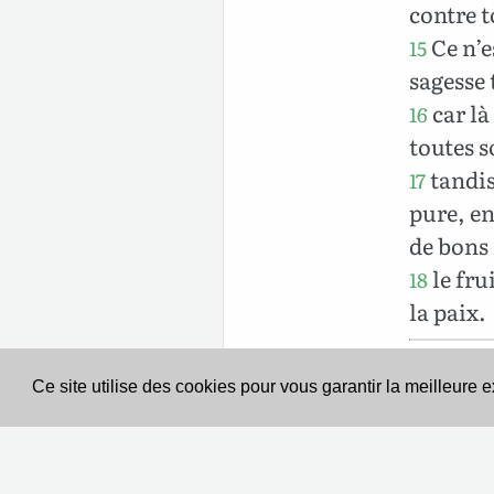
contre t
Ce n’e
15
sagesse 
car là 
16
toutes s
tandis
17
pure, en
de bons 
le fru
18
la paix.
Ce site utilise des cookies pour vous garantir la meilleure 