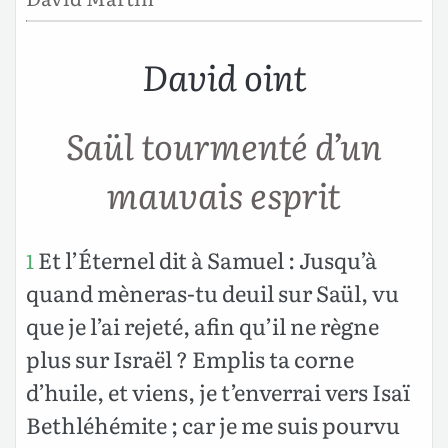
David oint
Saül tourmenté d’un
mauvais esprit
Et l’Éternel dit à Samuel : Jusqu’à
1
quand mèneras-tu deuil sur Saül, vu
que je l’ai rejeté, afin qu’il ne règne
plus sur Israël ? Emplis ta corne
d’huile, et viens, je t’enverrai vers Isaï
Bethléhémite ; car je me suis pourvu