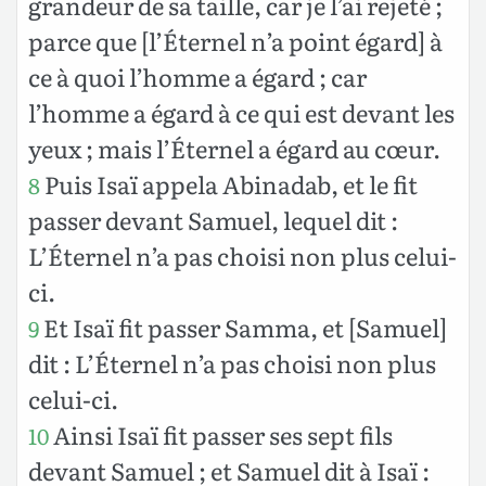
grandeur de sa taille, car je l’ai rejeté ;
parce que [l’Éternel n’a point égard] à
ce à quoi l’homme a égard ; car
l’homme a égard à ce qui est devant les
yeux ; mais l’Éternel a égard au cœur.
Puis Isaï appela Abinadab, et le fit
8
passer devant Samuel, lequel dit :
L’Éternel n’a pas choisi non plus celui-
ci.
Et Isaï fit passer Samma, et [Samuel]
9
dit : L’Éternel n’a pas choisi non plus
celui-ci.
Ainsi Isaï fit passer ses sept fils
10
devant Samuel ; et Samuel dit à Isaï :