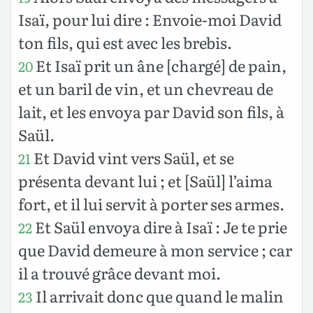
Isaï, pour lui dire : Envoie-moi David
ton fils, qui est avec les brebis.
Et Isaï prit un âne [chargé] de pain,
20
et un baril de vin, et un chevreau de
lait, et les envoya par David son fils, à
Saül.
Et David vint vers Saül, et se
21
présenta devant lui ; et [Saül] l’aima
fort, et il lui servit à porter ses armes.
Et Saül envoya dire à Isaï : Je te prie
22
que David demeure à mon service ; car
il a trouvé grâce devant moi.
Il arrivait donc que quand le malin
23