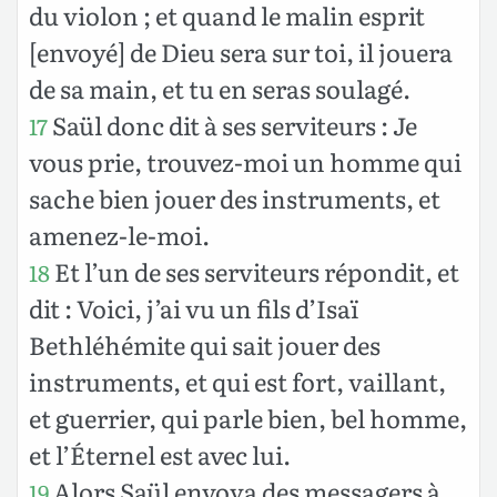
du violon ; et quand le malin esprit
[envoyé] de Dieu sera sur toi, il jouera
de sa main, et tu en seras soulagé.
Saül donc dit à ses serviteurs : Je
17
vous prie, trouvez-moi un homme qui
sache bien jouer des instruments, et
amenez-le-moi.
Et l’un de ses serviteurs répondit, et
18
dit : Voici, j’ai vu un fils d’Isaï
Bethléhémite qui sait jouer des
instruments, et qui est fort, vaillant,
et guerrier, qui parle bien, bel homme,
et l’Éternel est avec lui.
Alors Saül envoya des messagers à
19