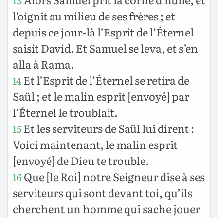
13
l’oignit au milieu de ses frères ; et
depuis ce jour-là l’Esprit de l’Éternel
saisit David. Et Samuel se leva, et s’en
alla à Rama.
Et l’Esprit de l’Éternel se retira de
14
Saül ; et le malin esprit [envoyé] par
l’Éternel le troublait.
Et les serviteurs de Saül lui dirent :
15
Voici maintenant, le malin esprit
[envoyé] de Dieu te trouble.
Que [le Roi] notre Seigneur dise à ses
16
serviteurs qui sont devant toi, qu’ils
cherchent un homme qui sache jouer