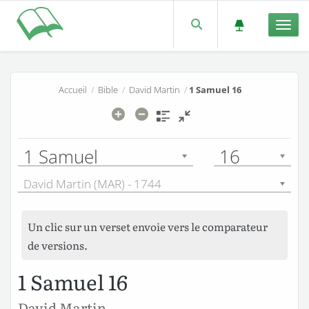
Men
Accueil
/
Bible
/
David Martin
/
1 Samuel 16
1 Samuel
16
David Martin (MAR) - 1744
Un clic sur un verset envoie vers le comparateur
de versions.
1 Samuel 16
David Martin