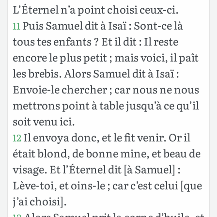
L’Éternel n’a point choisi ceux-ci.
Puis Samuel dit à Isaï : Sont-ce là
11
tous tes enfants ? Et il dit : Il reste
encore le plus petit ; mais voici, il paît
les brebis. Alors Samuel dit à Isaï :
Envoie-le chercher ; car nous ne nous
mettrons point à table jusqu’à ce qu’il
soit venu ici.
Il envoya donc, et le fit venir. Or il
12
était blond, de bonne mine, et beau de
visage. Et l’Éternel dit [à Samuel] :
Lève-toi, et oins-le ; car c’est celui [que
j’ai choisi].
Alors Samuel prit la corne d’huile, et