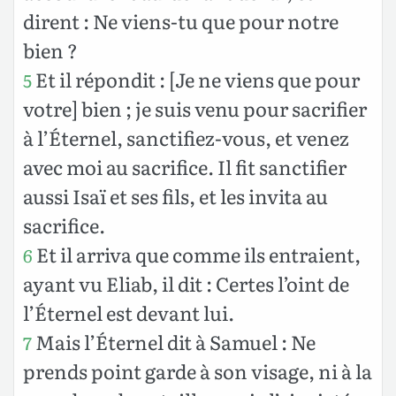
dirent : Ne viens-tu que pour notre
bien ?
Et il répondit : [Je ne viens que pour
5
votre] bien ; je suis venu pour sacrifier
à l’Éternel, sanctifiez-vous, et venez
avec moi au sacrifice. Il fit sanctifier
aussi Isaï et ses fils, et les invita au
sacrifice.
Et il arriva que comme ils entraient,
6
ayant vu Eliab, il dit : Certes l’oint de
l’Éternel est devant lui.
Mais l’Éternel dit à Samuel : Ne
7
prends point garde à son visage, ni à la