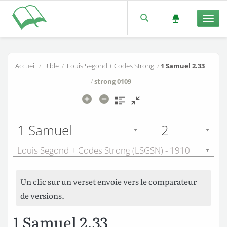
Men
Accueil
/
Bible
/
Louis Segond + Codes Strong
/
1 Samuel 2.33
/
strong 0109
1 Samuel
2
Louis Segond + Codes Strong (LSGSN) - 1910
Un clic sur un verset envoie vers le comparateur
de versions.
1 Samuel 2.33