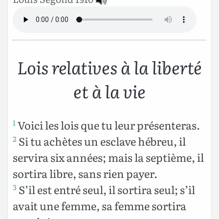
Lois relatives à la liberté
et à la vie
Voici les lois que tu leur présenteras.
1
Si tu achètes un esclave hébreu, il
2
servira six années; mais la septième, il
sortira libre, sans rien payer.
S’il est entré seul, il sortira seul; s’il
3
avait une femme, sa femme sortira