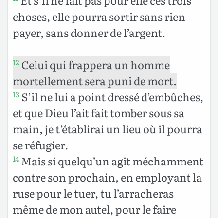
Et s’il ne fait pas pour elle ces trois
choses, elle pourra sortir sans rien
payer, sans donner de l’argent.
Celui qui frappera un homme
12
mortellement sera puni de mort.
S’il ne lui a point dressé d’embûches,
13
et que Dieu l’ait fait tomber sous sa
main, je t’établirai un lieu où il pourra
se réfugier.
Mais si quelqu’un agit méchamment
14
contre son prochain, en employant la
ruse pour le tuer, tu l’arracheras
même de mon autel, pour le faire