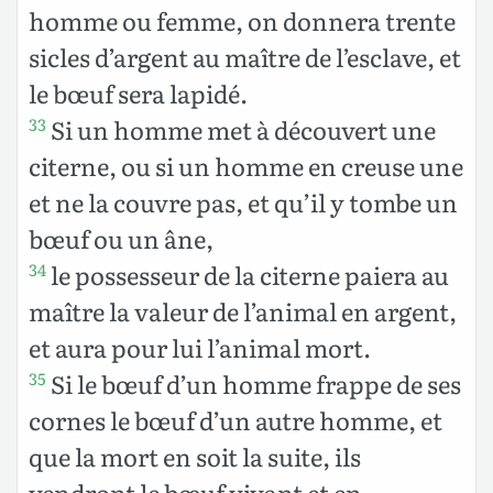
homme ou femme, on donnera trente
sicles d’argent au maître de l’esclave, et
le bœuf sera lapidé.
Si un homme met à découvert une
33
citerne, ou si un homme en creuse une
et ne la couvre pas, et qu’il y tombe un
bœuf ou un âne,
le possesseur de la citerne paiera au
34
maître la valeur de l’animal en argent,
et aura pour lui l’animal mort.
Si le bœuf d’un homme frappe de ses
35
cornes le bœuf d’un autre homme, et
que la mort en soit la suite, ils
vendront le bœuf vivant et en