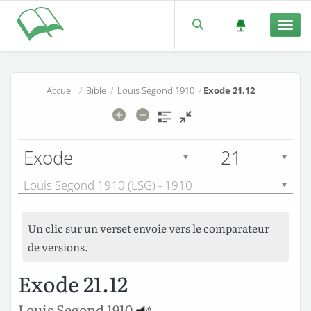
Men
Accueil
/
Bible
/
Louis Segond 1910
/
Exode 21.12
Exode
21
Louis Segond 1910 (LSG) - 1910
Un clic sur un verset envoie vers le comparateur
de versions.
Exode 21.12
Louis Segond 1910