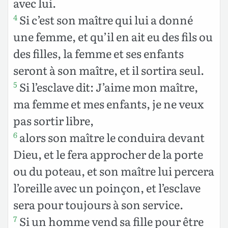
avec lui.
Si c’est son maître qui lui a donné
4
une femme, et qu’il en ait eu des fils ou
des filles, la femme et ses enfants
seront à son maître, et il sortira seul.
Si l’esclave dit: J’aime mon maître,
5
ma femme et mes enfants, je ne veux
pas sortir libre,
alors son maître le conduira devant
6
Dieu, et le fera approcher de la porte
ou du poteau, et son maître lui percera
l’oreille avec un poinçon, et l’esclave
sera pour toujours à son service.
Si un homme vend sa fille pour être
7