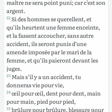
maître ne sera point puni; car c’est son
argent.
Si des hommes se querellent, et
22
qu’ils heurtent une femme enceinte,
et la fassent accoucher, sans autre
accident, ils seront punis d’une
amende imposée par le mari de la
femme, et qu’ils paieront devant les
juges.
Mais s’il y a un accident, tu
23
donneras vie pour vie,
œil pour œil, dent pour dent, main
24
pour main, pied pour pied,
brûlure pour brûlure, blessure pour
25