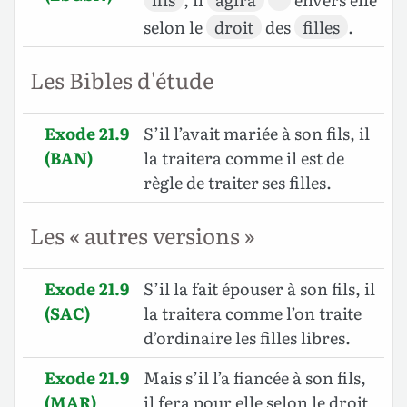
selon le
droit
des
filles
.
Les Bibles d'étude
Exode 21.9
S’il l’avait mariée à son fils, il
(BAN)
la traitera comme il est de
règle de traiter ses filles.
Les « autres versions »
Exode 21.9
S’il la fait épouser à son fils, il
(SAC)
la traitera comme l’on traite
d’ordinaire les filles libres.
Exode 21.9
Mais s’il l’a fiancée à son fils,
(MAR)
il fera pour elle selon le droit