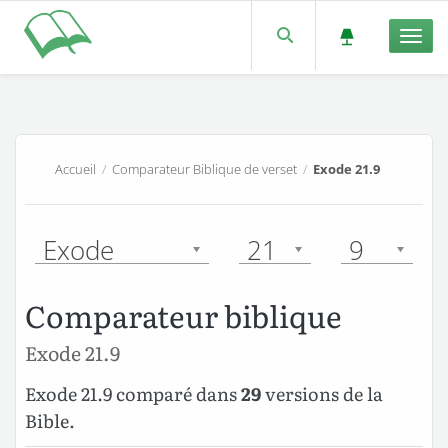
Men
Accueil
/
Comparateur Biblique de verset
/
Exode 21.9
Exode
21
9
Comparateur biblique
Exode 21.9
Exode 21.9 comparé dans
29
versions de la
Bible.