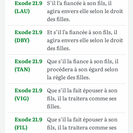
Exode 21.9
S’il l’a fiancée à son fils, il
(LAU)
agira envers elle selon le droit
des filles.
Exode 21.9
Et s’il l’a fiancée à son fils, il
(DBY)
agira envers elle selon le droit
des filles.
Exode 21.9
Que s’il la fiance à son fils, il
(TAN)
procédera à son égard selon
la règle des filles.
Exode 21.9
Que s’il la fait épouser à son
(VIG)
fils, il la traitera comme ses
filles.
Exode 21.9
Que s’il la fait épouser à son
(FIL)
fils, il la traitera comme ses