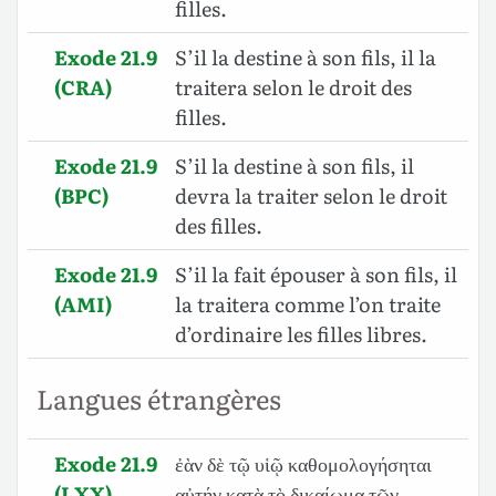
filles.
Exode 21.9
S’il la destine à son fils, il la
(CRA)
traitera selon le droit des
filles.
Exode 21.9
S’il la destine à son fils, il
(BPC)
devra la traiter selon le droit
des filles.
Exode 21.9
S’il la fait épouser à son fils, il
(AMI)
la traitera comme l’on traite
d’ordinaire les filles libres.
Langues étrangères
Exode 21.9
ἐὰν δὲ τῷ υἱῷ καθομολογήσηται
(LXX)
αὐτήν κατὰ τὸ δικαίωμα τῶν