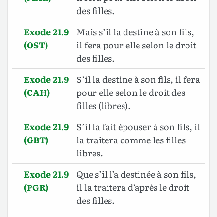
des filles.
Exode 21.9
Mais s’il la destine à son fils,
(OST)
il fera pour elle selon le droit
des filles.
Exode 21.9
S’il la destine à son fils, il fera
(CAH)
pour elle selon le droit des
filles (libres).
Exode 21.9
S’il la fait épouser à son fils, il
(GBT)
la traitera comme les filles
libres.
Exode 21.9
Que s’il l’a destinée à son fils,
(PGR)
il la traitera d’après le droit
des filles.