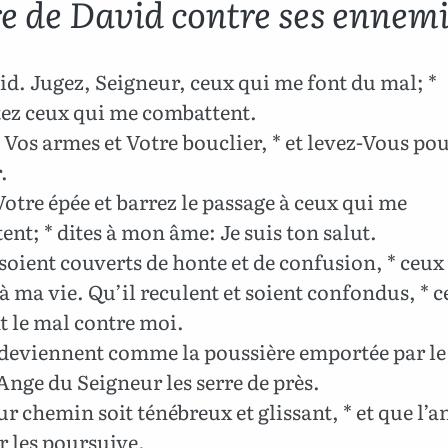
re de David contre ses ennem
d. Jugez, Seigneur, ceux qui me font du mal; *
ez ceux qui me combattent.
Vos armes et Votre bouclier, * et levez-Vous po
.
otre épée et barrez le passage à ceux qui me
ent; * dites à mon âme: Je suis ton salut.
soient couverts de honte et de confusion, * ceux
à ma vie. Qu’il reculent et soient confondus, * 
t le mal contre moi.
deviennent comme la poussière emportée par le 
’Ange du Seigneur les serre de près.
r chemin soit ténébreux et glissant, * et que l’a
r les poursuive.