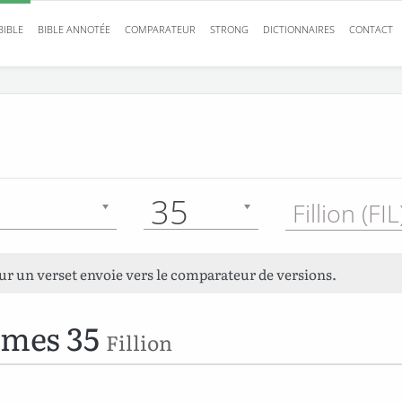
BIBLE
BIBLE ANNOTÉE
COMPARATEUR
STRONG
DICTIONNAIRES
CONTACT
35
Fillion (FI
sur un verset envoie vers le comparateur de versions.
umes 35
Fillion