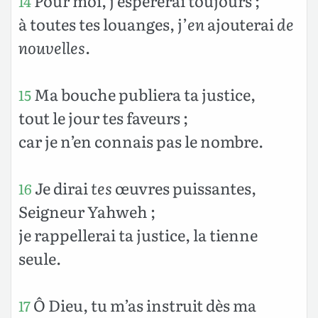
Pour moi, j’espérerai toujours ;
14
à toutes tes louanges, j’
en
ajouterai
de
nouvelles
.
Ma bouche publiera ta justice,
15
tout le jour tes faveurs ;
car je n’en connais pas le nombre.
Je dirai
tes
œuvres puissantes,
16
Seigneur Yahweh ;
je rappellerai ta justice, la tienne
seule.
Ô Dieu, tu m’as instruit dès ma
17