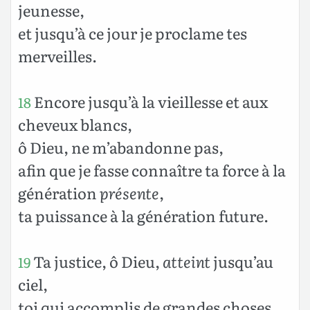
jeunesse,
et jusqu’à ce jour je proclame tes
merveilles.
Encore jusqu’à la vieillesse et aux
18
cheveux blancs,
ô Dieu, ne m’abandonne pas,
afin que je fasse connaître ta force à la
génération
présente
,
ta puissance à la génération future.
Ta justice, ô Dieu,
atteint
jusqu’au
19
ciel,
toi qui accomplis de grandes choses,