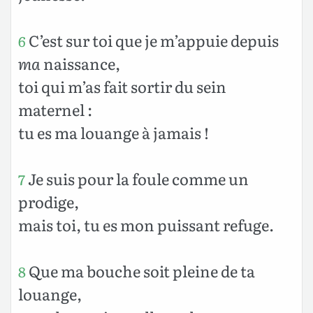
C’est sur toi que je m’appuie depuis
6
ma
naissance,
toi qui m’as fait sortir du sein
maternel :
tu es ma louange à jamais !
Je suis pour la foule comme un
7
prodige,
mais toi, tu es mon puissant refuge.
Que ma bouche soit pleine de ta
8
louange,