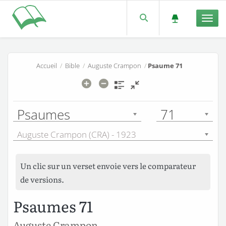
Men
Accueil
/
Bible
/
Auguste Crampon
/
Psaume 71
Psaumes
71
Auguste Crampon (CRA) - 1923
Un clic sur un verset envoie vers le comparateur
de versions.
Psaumes 71
Auguste Crampon