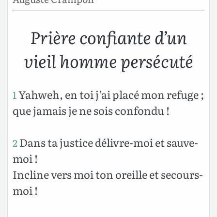
Prière confiante d’un
vieil homme persécuté
Yahweh, en toi j’ai placé mon refuge ;
1
que jamais je ne sois confondu !
Dans ta justice délivre-moi et sauve-
2
moi !
Incline vers moi ton oreille et secours-
moi !