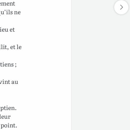
rement
u’ils ne
ieu et
it, et le
tiens ;
 vint au
yptien.
leur
 point.