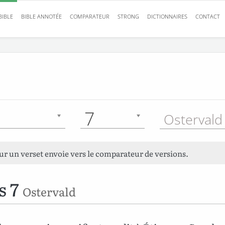
BIBLE
BIBLE ANNOTÉE
COMPARATEUR
STRONG
DICTIONNAIRES
CONTACT
7
Ostervald
sur un verset envoie vers le comparateur de versions.
s 7
Ostervald