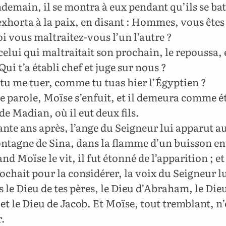
demain, il se montra à eux pendant qu’ils se bat
s exhorta à la paix, en disant : Hommes, vous êtes 
 vous maltraitez-vous l’un l’autre ?
elui qui maltraitait son prochain, le repoussa,
 Qui t’a établi chef et juge sur nous ?
tu me tuer, comme tu tuas hier l’Égyptien ?
e parole, Moïse s’enfuit, et il demeura comme é
de Madian, où il eut deux fils.
te ans après, l’ange du Seigneur lui apparut au
ntagne de Sina, dans la flamme d’un buisson en
nd Moïse le vit, il fut étonné de l’apparition ; 
rochait pour la considérer, la voix du Seigneur lui
s le Dieu de tes pères, le Dieu d’Abraham, le Die
 et le Dieu de Jacob. Et Moïse, tout tremblant, n’
r.