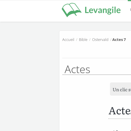
Accueil
/
Bible
/
Ostervald
/
Actes 7
Actes
Un clic 
Acte