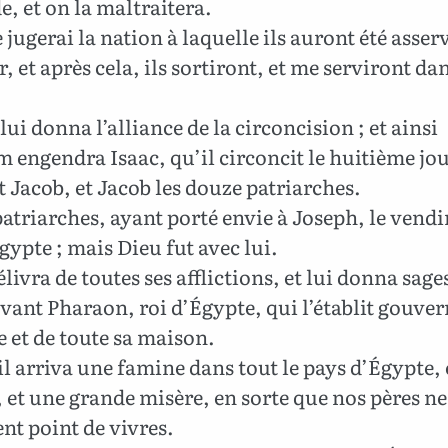
e, et on la maltraitera.
 jugerai la nation à laquelle ils auront été asservi
, et après cela, ils sortiront, et me serviront da
 lui donna l’alliance de la circoncision ; et ainsi
engendra Isaac, qu’il circoncit le huitième jou
t Jacob, et Jacob les douze patriarches.
patriarches, ayant porté envie à Joseph, le vendi
gypte ; mais Dieu fut avec lui.
délivra de toutes ses afflictions, et lui donna sage
vant Pharaon, roi d’Égypte, qui l’établit gouve
 et de toute sa maison.
il arriva une famine dans tout le pays d’Égypte, 
et une grande misère, en sorte que nos pères ne
nt point de vivres.