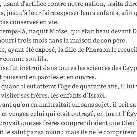
, usant d’artifice contre notre nation, traita du
s, jusqu’à leur faire exposer leurs enfants, afin q
pas conservés en vie.
temps-là, naquit Moïse, qui était beau devant D
nourri trois mois dans la maison de son père.
, ayant été exposé, la fille de Pharaon le recueill
er comme son fils.
se fut instruit dans toutes les sciences des Égyp
ait puissant en paroles et en ouvres.
quand il eut atteint l’âge de quarante ans, il lui
visiter ses frères, les enfants d’Israël.
ant qu’on en maltraitait un sans sujet, il prit sa
 et vengea celui qui était outragé, en tuant l’Ég
 croyait que ses frères comprendraient que Dieu 
t le salut par sa main ; mais ils ne le comprirent