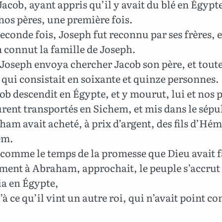
acob, ayant appris qu’il y avait du blé en Égypte
os pères, une première fois.
seconde fois, Joseph fut reconnu par ses frères, e
 connut la famille de Joseph.
Joseph envoya chercher Jacob son père, et toute
 qui consistait en soixante et quinze personnes.
ob descendit en Égypte, et y mourut, lui et nos p
rent transportés en Sichem, et mis dans le sépu
am avait acheté, à prix d’argent, des fils d’Hé
em.
comme le temps de la promesse que Dieu avait f
ment à Abraham, approchait, le peuple s’accrut 
ia en Égypte,
à ce qu’il vint un autre roi, qui n’avait point c