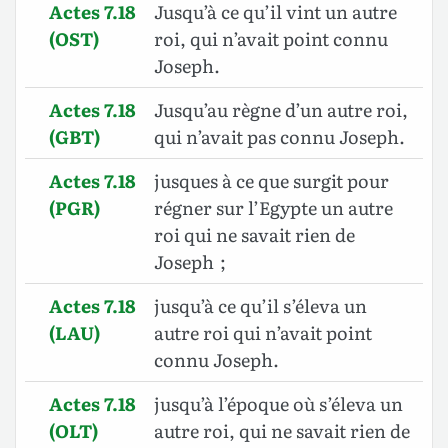
Actes 7.18
Jusqu’à ce qu’il vint un autre
(OST)
roi, qui n’avait point connu
Joseph.
Actes 7.18
Jusqu’au règne d’un autre roi,
(GBT)
qui n’avait pas connu Joseph.
Actes 7.18
jusques à ce que surgit pour
(PGR)
régner sur l’Egypte un autre
roi qui ne savait rien de
Joseph ;
Actes 7.18
jusqu’à ce qu’il s’éleva un
(LAU)
autre roi qui n’avait point
connu Joseph.
Actes 7.18
jusqu’à l’époque où s’éleva un
(OLT)
autre roi, qui ne savait rien de