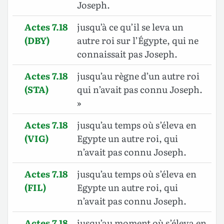
Joseph.
Actes 7.18
jusqu’à ce qu’il se leva un
(DBY)
autre roi sur l’Égypte, qui ne
connaissait pas Joseph.
Actes 7.18
jusqu’au règne d’un autre roi
(STA)
qui n’avait pas connu Joseph.
»
Actes 7.18
jusqu’au temps où s’éleva en
(VIG)
Egypte un autre roi, qui
n’avait pas connu Joseph.
Actes 7.18
jusqu’au temps où s’éleva en
(FIL)
Egypte un autre roi, qui
n’avait pas connu Joseph.
Actes 7.18
jusqu’au moment où s’éleva en