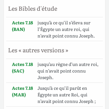
Les Bibles d'étude
Actes 7.18
jusqu’à ce qu’il s’éleva sur
(BAN)
l’Égypte un autre roi, qui
n’avait point connu Joseph.
Les « autres versions »
Actes 7.18
jusqu’au règne d’un autre roi,
(SAC)
qui n’avait point connu
Joseph.
Actes 7.18
Jusqu’à ce qu’il parût en
(MAR)
Égypte un autre Roi, qui
n’avait point connu Joseph ;