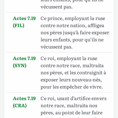
vécussent pas.
Actes 7.19
Ce prince, employant la ruse
(FIL)
contre notre nation, affligea
nos pères jusqu’à faire exposer
leurs enfants, pour qu’ils ne
vécussent pas.
Actes 7.19
Ce roi, employant la ruse
(SYN)
contre notre race, maltraita
nos pères, et les contraignit à
exposer leurs nouveau-nés,
pour les empêcher de vivre.
Actes 7.19
Ce roi, usant d’artifice envers
(CRA)
notre race, maltraita nos
pères, au point de leur faire