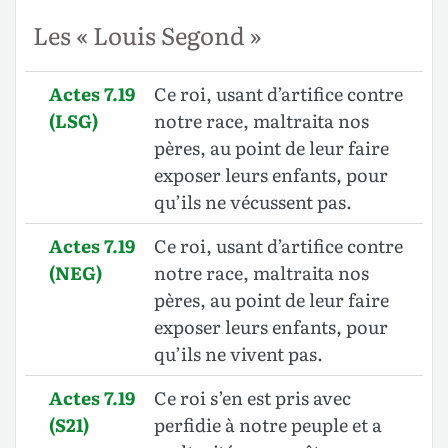
Les « Louis Segond »
Actes 7.19
Ce roi, usant d’artifice contre
(LSG)
notre race, maltraita nos
pères, au point de leur faire
exposer leurs enfants, pour
qu’ils ne vécussent pas.
Actes 7.19
Ce roi, usant d’artifice contre
(NEG)
notre race, maltraita nos
pères, au point de leur faire
exposer leurs enfants, pour
qu’ils ne vivent pas.
Actes 7.19
Ce roi s’en est pris avec
(S21)
perfidie à notre peuple et a