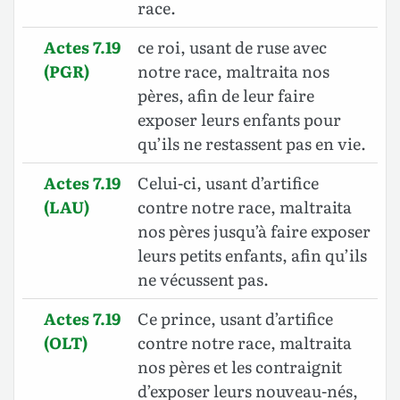
race.
Actes 7.19
ce roi, usant de ruse avec
(PGR)
notre race, maltraita nos
pères, afin de leur faire
exposer leurs enfants pour
qu’ils ne restassent pas en vie.
Actes 7.19
Celui-ci, usant d’artifice
(LAU)
contre notre race, maltraita
nos pères jusqu’à faire exposer
leurs petits enfants, afin qu’ils
ne vécussent pas.
Actes 7.19
Ce prince, usant d’artifice
(OLT)
contre notre race, maltraita
nos pères et les contraignit
d’exposer leurs nouveau-nés,