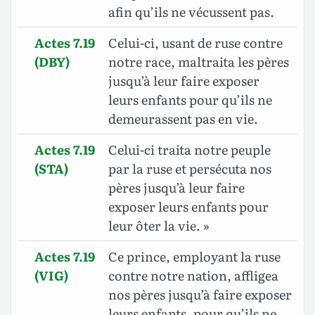
afin qu’ils ne vécussent pas.
Actes 7.19
Celui-ci, usant de ruse contre
(DBY)
notre race, maltraita les pères
jusqu’à leur faire exposer
leurs enfants pour qu’ils ne
demeurassent pas en vie.
Actes 7.19
Celui-ci traita notre peuple
(STA)
par la ruse et persécuta nos
pères jusqu’à leur faire
exposer leurs enfants pour
leur ôter la vie. »
Actes 7.19
Ce prince, employant la ruse
(VIG)
contre notre nation, affligea
nos pères jusqu’à faire exposer
leurs enfants, pour qu’ils ne