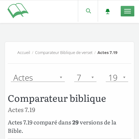
Men
Accueil
/
Comparateur Biblique de verset
/
Actes 7.19
Actes
7
19
Comparateur biblique
Actes 7.19
Actes 7.19 comparé dans
29
versions de la
Bible.