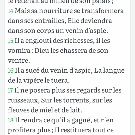
le retenait au milieu de son palais ;
Mais sa nourriture se transformera
14
dans ses entrailles, Elle deviendra
dans son corps un venin d’aspic.
Il a englouti des richesses, il les
15
vomira ; Dieu les chassera de son
ventre.
Il a sucé du venin d’aspic, La langue
16
de la vipère le tuera.
Il ne posera plus ses regards sur les
17
ruisseaux, Sur les torrents, sur les
fleuves de miel et de lait.
Il rendra ce qu’il a gagné, et n’en
18
profitera plus ; Il restituera tout ce