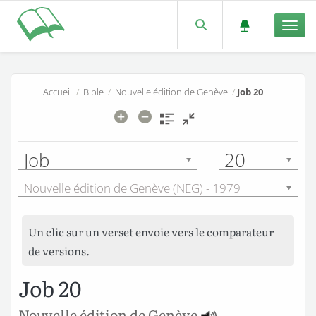
Men
Accueil
/
Bible
/
Nouvelle édition de Genève
/
Job 20
Job
20
Nouvelle édition de Genève (NEG) - 1979
Un clic sur un verset envoie vers le comparateur
de versions.
Job 20
Nouvelle édition de Genève