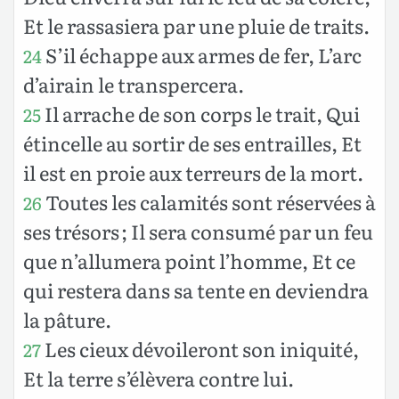
Et le rassasiera par une pluie de traits.
S’il échappe aux armes de fer, L’arc
24
d’airain le transpercera.
Il arrache de son corps le trait, Qui
25
étincelle au sortir de ses entrailles, Et
il est en proie aux terreurs de la mort.
Toutes les calamités sont réservées à
26
ses trésors ; Il sera consumé par un feu
que n’allumera point l’homme, Et ce
qui restera dans sa tente en deviendra
la pâture.
Les cieux dévoileront son iniquité,
27
Et la terre s’élèvera contre lui.