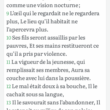
comme une vision nocturne ;
L’œil qui le regardait ne le regardera
9
plus, Le lieu qu’il habitait ne
l’apercevra plus.
Ses fils seront assaillis par les
10
pauvres, Et ses mains restitueront ce
qu’il a pris par violence.
La vigueur de la jeunesse, qui
11
remplissait ses membres, Aura sa
couche avec lui dans la poussière.
Le mal était doux à sa bouche, Il le
12
cachait sous sa langue,
Il le savourait sans l’abandonner, Il
13