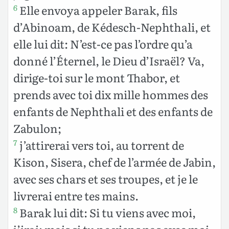
Elle envoya appeler Barak, fils
6
d’Abinoam, de Kédesch-Nephthali, et
elle lui dit: N’est-ce pas l’ordre qu’a
donné l’Éternel, le Dieu d’Israël? Va,
dirige-toi sur le mont Thabor, et
prends avec toi dix mille hommes des
enfants de Nephthali et des enfants de
Zabulon;
j’attirerai vers toi, au torrent de
7
Kison, Sisera, chef de l’armée de Jabin,
avec ses chars et ses troupes, et je le
livrerai entre tes mains.
Barak lui dit: Si tu viens avec moi,
8