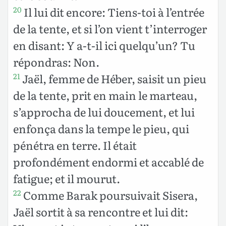
Il lui dit encore: Tiens-toi à l’entrée
20
de la tente, et si l’on vient t’interroger
en disant: Y a-t-il ici quelqu’un? Tu
répondras: Non.
Jaël, femme de Héber, saisit un pieu
21
de la tente, prit en main le marteau,
s’approcha de lui doucement, et lui
enfonça dans la tempe le pieu, qui
pénétra en terre. Il était
profondément endormi et accablé de
fatigue; et il mourut.
Comme Barak poursuivait Sisera,
22
Jaël sortit à sa rencontre et lui dit: