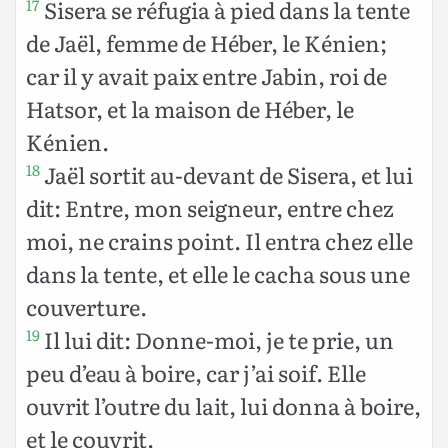
Sisera se réfugia à pied dans la tente
17
de Jaël, femme de Héber, le Kénien;
car il y avait paix entre Jabin, roi de
Hatsor, et la maison de Héber, le
Kénien.
Jaël sortit au-devant de Sisera, et lui
18
dit: Entre, mon seigneur, entre chez
moi, ne crains point. Il entra chez elle
dans la tente, et elle le cacha sous une
couverture.
Il lui dit: Donne-moi, je te prie, un
19
peu d’eau à boire, car j’ai soif. Elle
ouvrit l’outre du lait, lui donna à boire,
et le couvrit.