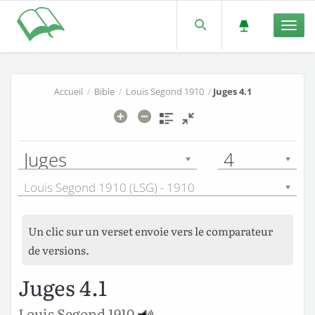
Men
Accueil
/
Bible
/
Louis Segond 1910
/
Juges 4.1
Juges
4
Louis Segond 1910 (LSG) - 1910
Un clic sur un verset envoie vers le comparateur
de versions.
Juges 4.1
Louis Segond 1910