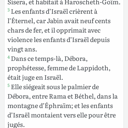
Sisera, et habitait à Haroscheth-Goïm.
Les enfants d’Israël crièrent à
3
l’Éternel, car Jabin avait neuf cents
chars de fer, et il opprimait avec
violence les enfants d’Israël depuis
vingt ans.
Dans ce temps-là, Débora,
4
prophétesse, femme de Lappidoth,
était juge en Israël.
Elle siégeait sous le palmier de
5
Débora, entre Rama et Béthel, dans la
montagne d’Éphraïm; et les enfants
d’Israël montaient vers elle pour être
jugés.