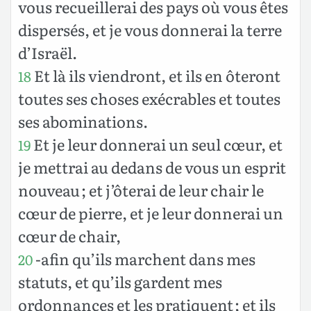
vous recueillerai des pays où vous êtes
dispersés, et je vous donnerai la terre
d’Israël.
Et là ils viendront, et ils en ôteront
18
toutes ses choses exécrables et toutes
ses abominations.
Et je leur donnerai un seul cœur, et
19
je mettrai au dedans de vous un esprit
nouveau ; et j’ôterai de leur chair le
cœur de pierre, et je leur donnerai un
cœur de chair,
-afin qu’ils marchent dans mes
20
statuts, et qu’ils gardent mes
ordonnances et les pratiquent ; et ils