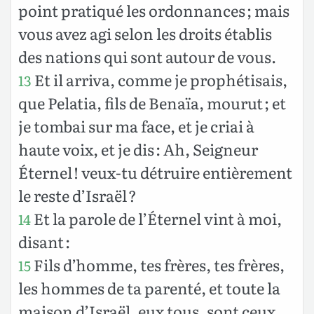
point pratiqué les ordonnances ; mais
vous avez agi selon les droits établis
des nations qui sont autour de vous.
Et il arriva, comme je prophétisais,
13
que Pelatia, fils de Benaïa, mourut ; et
je tombai sur ma face, et je criai à
haute voix, et je dis : Ah, Seigneur
Éternel ! veux-tu détruire entièrement
le reste d’Israël ?
Et la parole de l’Éternel vint à moi,
14
disant :
Fils d’homme, tes frères, tes frères,
15
les hommes de ta parenté, et toute la
maison d’Israël, eux tous, sont ceux