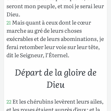
seront mon peuple, et moi je serai leur
Dieu.
Mais quant à ceux dont le cœur
21
marche au gré de leurs choses
exécrables et de leurs abominations, je
ferai retomber leur voie sur leur tête,
dit le Seigneur, l’Éternel.
Départ de la gloire de
Dieu
Et les chérubins levèrent leurs ailes,
22
et les roues étaient auprès d’eux ; et la