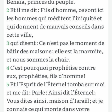
Benaïa, princes du peuple.
Et il me dit : Fils d’homme, ce sont ici
2
les hommes qui méditent l’iniquité et
qui donnent de mauvais conseils dans
cette ville,
qui disent : Ce n’est pas le moment de
3
bâtir des maisons ; elle est la marmite,
et nous sommes la chair.
C’est pourquoi prophétise contre
4
eux, prophétise, fils d’homme !
Et l’Esprit de l’Éternel tomba sur moi
5
et me dit : Parle : Ainsi dit l’Éternel :
Vous dites ainsi, maison d’Israël ; et je
connais ce qui monte dans votre