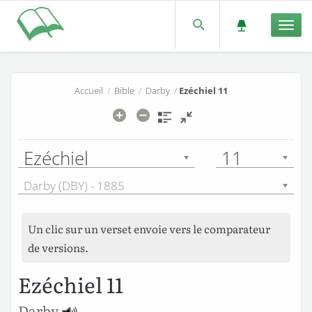
Men
Accueil
/
Bible
/
Darby
/
Ezéchiel 11
Ezéchiel
11
Darby (DBY) - 1885
Un clic sur un verset envoie vers le comparateur
de versions.
Ezéchiel 11
Darby