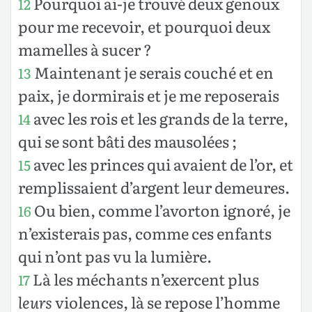
Pourquoi ai-je trouvé deux genoux
12
pour me recevoir, et pourquoi deux
mamelles à sucer ?
Maintenant je serais couché et en
13
paix, je dormirais et je me reposerais
avec les rois et les grands de la terre,
14
qui se sont bâti des mausolées ;
avec les princes qui avaient de l’or, et
15
remplissaient d’argent leur demeures.
Ou bien, comme l’avorton ignoré, je
16
n’existerais pas, comme ces enfants
qui n’ont pas vu la lumière.
Là les méchants n’exercent plus
17
leurs
violences, là se repose l’homme