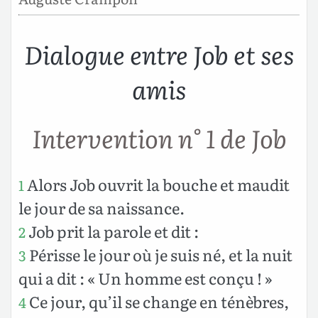
Dialogue entre Job et ses
amis
Intervention n° 1 de Job
Alors Job ouvrit la bouche et maudit
1
le jour de sa naissance.
Job prit la parole et dit :
2
Périsse le jour où je suis né, et la nuit
3
qui a dit : « Un homme est conçu ! »
Ce jour, qu’il se change en ténèbres,
4