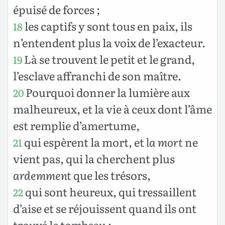
épuisé de forces ;
les captifs y sont tous en paix, ils
18
n’entendent plus la voix de l’exacteur.
Là se trouvent le petit et le grand,
19
l’esclave affranchi de son maître.
Pourquoi donner la lumière aux
20
malheureux, et la vie à ceux dont l’âme
est remplie d’amertume,
qui espèrent la mort, et
la mort
ne
21
vient pas, qui la cherchent plus
ardemment
que les trésors,
qui sont heureux, qui tressaillent
22
d’aise et se réjouissent quand ils ont
trouvé le tombeau ;