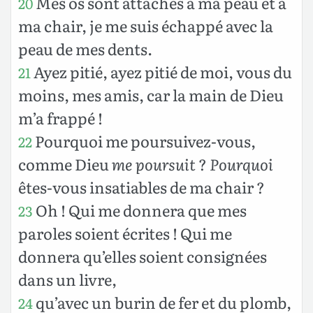
Mes os sont attachés à ma peau et à
20
ma chair, je me suis échappé avec la
peau de mes dents.
Ayez pitié, ayez pitié de moi, vous du
21
moins, mes amis, car la main de Dieu
m’a frappé !
Pourquoi me poursuivez-vous,
22
comme Dieu
me poursuit
?
Pourquoi
êtes-vous insatiables de ma chair ?
Oh ! Qui me donnera que mes
23
paroles soient écrites ! Qui me
donnera qu’elles soient consignées
dans un livre,
qu’avec un burin de fer et du plomb,
24