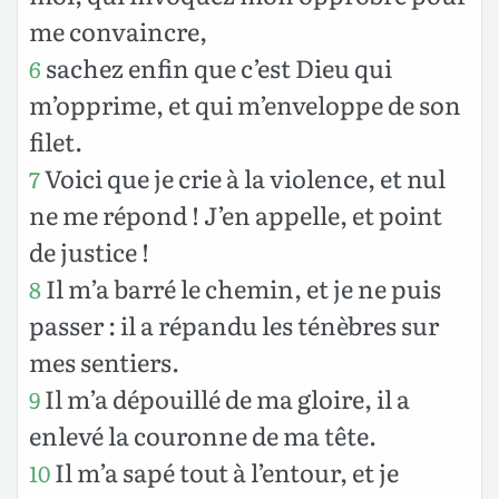
me convaincre,
sachez enfin que c’est Dieu qui
6
m’opprime, et qui m’enveloppe de son
filet.
Voici que je crie à la violence, et nul
7
ne me répond ! J’en appelle, et point
de justice !
Il m’a barré le chemin, et je ne puis
8
passer : il a répandu les ténèbres sur
mes sentiers.
Il m’a dépouillé de ma gloire, il a
9
enlevé la couronne de ma tête.
Il m’a sapé tout à l’entour, et je
10