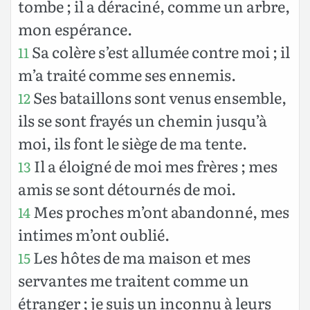
tombe ; il a déraciné, comme un arbre,
mon espérance.
Sa colère s’est allumée contre moi ; il
11
m’a traité comme ses ennemis.
Ses bataillons sont venus ensemble,
12
ils se sont frayés un chemin jusqu’à
moi, ils font le siège de ma tente.
Il a éloigné de moi mes frères ; mes
13
amis se sont détournés de moi.
Mes proches m’ont abandonné, mes
14
intimes m’ont oublié.
Les hôtes de ma maison et mes
15
servantes me traitent comme un
étranger ; je suis un inconnu à leurs