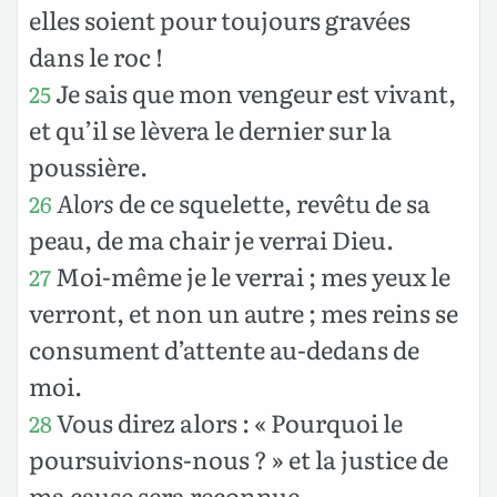
elles soient pour toujours gravées
dans le roc !
Je sais que mon vengeur est vivant,
25
et qu’il se lèvera le dernier sur la
poussière.
Alors
de ce squelette, revêtu de sa
26
peau, de ma chair je verrai Dieu.
Moi-même je le verrai ; mes yeux le
27
verront, et non un autre ; mes reins se
consument d’attente au-dedans de
moi.
Vous direz alors : « Pourquoi le
28
poursuivions-nous ? » et la justice de
ma cause sera reconnue.