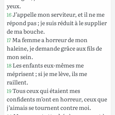
yeux.
J’appelle mon serviteur, et il ne me
16
répond pas ; je suis réduit à le supplier
de ma bouche.
Ma femme a horreur de mon
17
haleine, je demande grâce aux fils de
mon sein.
Les enfants eux-mêmes me
18
méprisent ; si je me lève, ils me
raillent.
Tous ceux qui étaient mes
19
confidents m’ont en horreur, ceux que
j’aimais se tournent contre moi.