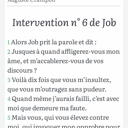
Intervention n° 6 de Job
Alors Job prit la parole et dit :
1
Jusques à quand affligerez-vous mon
2
âme, et m’accablerez-vous de vos
discours ?
Voilà dix fois que vous m’insultez,
3
que vous m’outragez sans pudeur.
Quand même j’aurais failli, c’est avec
4
moi que demeure ma faute.
Mais vous, qui vous élevez contre
5
moi, qui invoquez mon opprobre pour