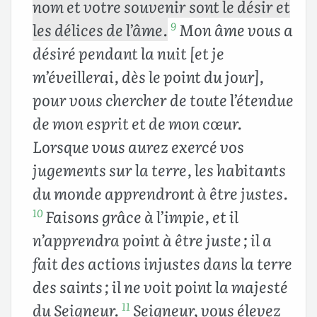
nom et votre souvenir sont le désir et
les délices de l’âme.
Mon âme vous a
9
désiré pendant la nuit [et je
m’éveillerai, dès le point du jour],
pour vous chercher de toute l’étendue
de mon esprit et de mon cœur.
Lorsque vous aurez exercé vos
jugements sur la terre, les habitants
du monde apprendront à être justes.
Faisons grâce à l’impie, et il
10
n’apprendra point à être juste ; il a
fait des actions injustes dans la terre
des saints ; il ne voit point la majesté
du Seigneur.
Seigneur, vous élevez
11