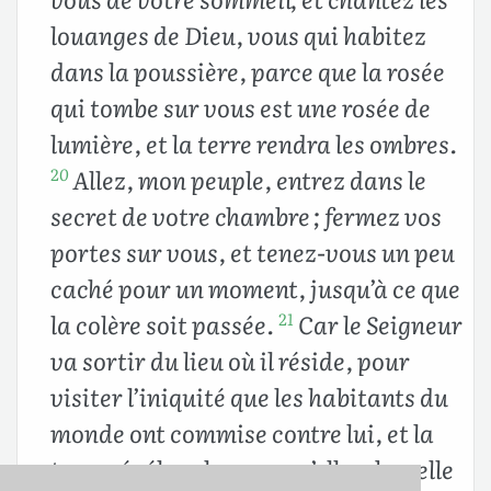
louanges de Dieu, vous qui habitez
dans la poussière, parce que la rosée
qui tombe sur vous est une rosée de
lumière, et la terre rendra les ombres.
Allez, mon peuple, entrez dans le
20
secret de votre chambre ; fermez vos
portes sur vous, et tenez-vous un peu
caché pour un moment, jusqu’à ce que
la colère soit passée.
Car le Seigneur
21
va sortir du lieu où il réside, pour
visiter l’iniquité que les habitants du
monde ont commise contre lui, et la
terre révélera le sang qu’elle a bu ; elle