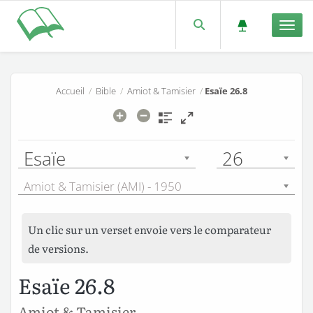
Men
Accueil
/
Bible
/
Amiot & Tamisier
/
Esaïe 26.8
Esaïe
26
Amiot & Tamisier (AMI) - 1950
Un clic sur un verset envoie vers le comparateur
de versions.
Esaïe 26.8
Amiot & Tamisier