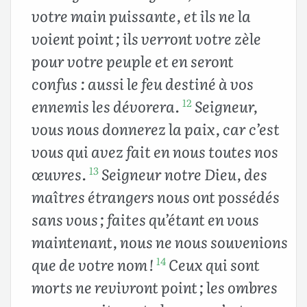
votre main puissante, et ils ne la
voient point ; ils verront votre zèle
pour votre peuple et en seront
confus : aussi le feu destiné à vos
ennemis les dévorera.
Seigneur,
12
vous nous donnerez la paix, car c’est
vous qui avez fait en nous toutes nos
œuvres.
Seigneur notre Dieu, des
13
maîtres étrangers nous ont possédés
sans vous ; faites qu’étant en vous
maintenant, nous ne nous souvenions
que de votre nom !
Ceux qui sont
14
morts ne revivront point ; les ombres