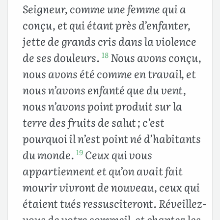
Seigneur, comme une femme qui a
conçu, et qui étant près d’enfanter,
jette de grands cris dans la violence
de ses douleurs.
Nous avons conçu,
18
nous avons été comme en travail, et
nous n’avons enfanté que du vent,
nous n’avons point produit sur la
terre des fruits de salut ; c’est
pourquoi il n’est point né d’habitants
du monde.
Ceux qui vous
19
appartiennent et qu’on avait fait
mourir vivront de nouveau, ceux qui
étaient tués ressusciteront. Réveillez-
vous de votre sommeil, et chantez les