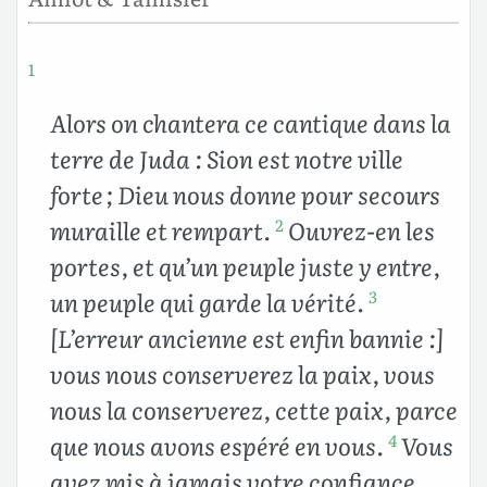
1
Alors on chantera ce cantique dans la
terre de Juda : Sion est notre ville
forte ; Dieu nous donne pour secours
muraille et rempart.
Ouvrez-en les
2
portes, et qu’un peuple juste y entre,
un peuple qui garde la vérité.
3
[L’erreur ancienne est enfin bannie :]
vous nous conserverez la paix, vous
nous la conserverez, cette paix, parce
que nous avons espéré en vous.
Vous
4
avez mis à jamais votre confiance