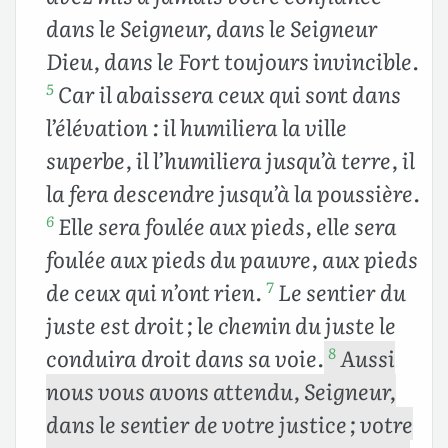
dans le Seigneur, dans le Seigneur
Dieu, dans le Fort toujours invincible.
Car il abaissera ceux qui sont dans
5
l’élévation : il humiliera la ville
superbe, il l’humiliera jusqu’à terre, il
la fera descendre jusqu’à la poussière.
Elle sera foulée aux pieds, elle sera
6
foulée aux pieds du pauvre, aux pieds
de ceux qui n’ont rien.
Le sentier du
7
juste est droit ; le chemin du juste le
conduira droit dans sa voie.
Aussi
8
nous vous avons attendu, Seigneur,
dans le sentier de votre justice ; votre