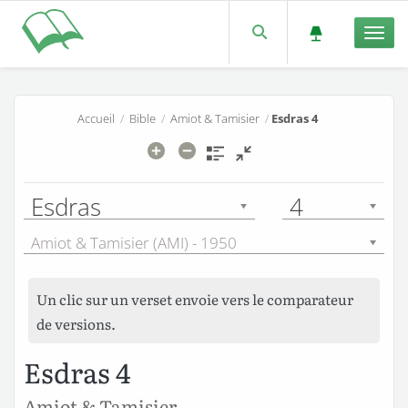
Men
Accueil
/
Bible
/
Amiot & Tamisier
/
Esdras 4
Esdras
4
Amiot & Tamisier (AMI) - 1950
Un clic sur un verset envoie vers le comparateur
de versions.
Esdras 4
Amiot & Tamisier