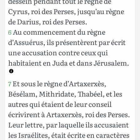
dessein pendant tout le règne de
Cyrus, roi des Perses, jusqu’au règne
de Darius, roi des Perses.
Au commencement du règne
6
d’Assuérus, ils présentèrent par écrit
une accusation contre ceux qui
habitaient en Juda et dans Jérusalem.
Et sous le règne d’Artaxerxès,
7
Bésélam, Mithridate, Thabéel, et les
autres qui étaient de leur conseil
écrivirent à Artaxerxès, roi des Perses.
Leur lettre, par laquelle ils accusaient
les Israélites, était écrite en caractères