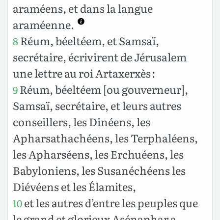
araméens, et dans la langue
araméenne.
Réum, béeltéem, et Samsaï,
8
secrétaire, écrivirent de Jérusalem
une lettre au roi Artaxerxès :
Réum, béeltéem [ou gouverneur],
9
Samsaï, secrétaire, et leurs autres
conseillers, les Dinéens, les
Apharsathachéens, les Terphaléens,
les Apharséens, les Erchuéens, les
Babyloniens, les Susanéchéens les
Diévéens et les Élamites,
et les autres d’entre les peuples que
10
le grand et glorieux Asénaphar a