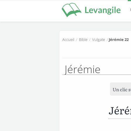
Accueil
/
Bible
/
Vulgate
/
Jérémie 22
Jérémie
Un clic 
Jéré