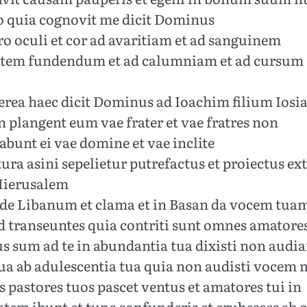
o quia cognovit me dicit Dominus
ro oculi et cor ad avaritiam et ad sanguinem
tem fundendum et ad calumniam et ad cursum
rea haec dicit Dominus ad Ioachim filium Iosi
 plangent eum vae frater et vae fratres non
bunt ei vae domine et vae inclite
ura asini sepelietur putrefactus et proiectus ex
Hierusalem
de Libanum et clama et in Basan da vocem tuam
d transeuntes quia contriti sunt omnes amatores
s sum ad te in abundantia tua dixisti non audi
 tua ab adulescentia tua quia non audisti vocem
pastores tuos pascet ventus et amatores tui in
atem ibunt et tunc confunderis et erubesces ab