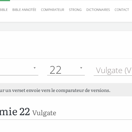
BIBLE
BIBLE ANNOTÉE
COMPARATEUR
STRONG
DICTIONNAIRES
CONTACT
22
Vulgate (V
sur un verset envoie vers le comparateur de versions.
mie 22
Vulgate