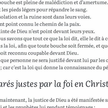
ouche est pleine de malédiction et d’amertume
t les pieds légers pour répandre le sang.
olation et la ruine sont dans leurs voies.
ont point connu le chemin de la paix.
inte de Dieu n’est point devant leurs yeux.
us savons que tout ce que la loi dit, elle le dit à 
s la loi, afin que toute bouche soit fermée, et qu
oit reconnu coupable devant Dieu.
que personne ne sera justifié devant lui par les
i ; car c’est la loi qui donne la connaissance du p
rés justes par la foi en Chris
aintenant, la justice de Dieu a été manifestée s
loi et les prophètes lui rendant témoignage ;