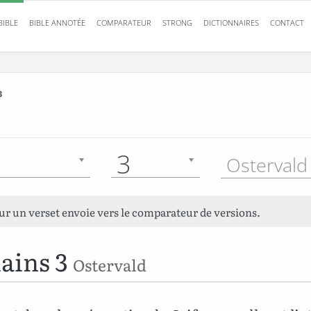
BIBLE
BIBLE ANNOTÉE
COMPARATEUR
STRONG
DICTIONNAIRES
CONTACT
3
3
Ostervald
sur un verset envoie vers le comparateur de versions.
ains 3
Ostervald