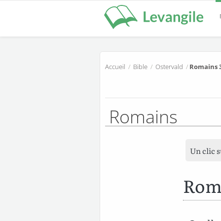
Accueil
/
Bible
/
Ostervald
/
Romains 
Romains
Un clic 
Rom