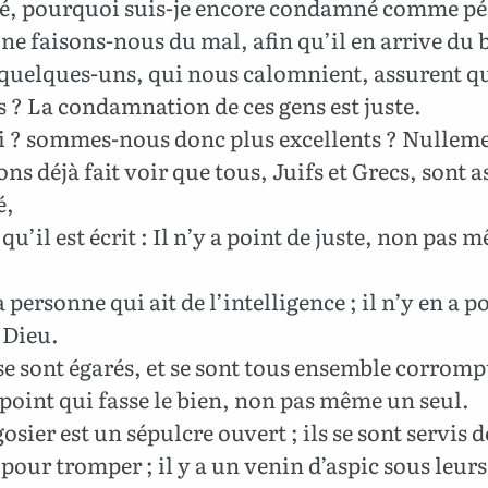
ité, pourquoi suis-je encore condamné comme pé
ne faisons-nous du mal, afin qu’il en arrive du 
uelques-uns, qui nous calomnient, assurent q
s ? La condamnation de ces gens est juste.
i ? sommes-nous donc plus excellents ? Nullemen
ns déjà fait voir que tous, Juifs et Grecs, sont a
é,
qu’il est écrit : Il n’y a point de juste, non pas
a personne qui ait de l’intelligence ; il n’y en a p
 Dieu.
e sont égarés, et se sont tous ensemble corrompu
 point qui fasse le bien, non pas même un seul.
osier est un sépulcre ouvert ; ils se sont servis d
pour tromper ; il y a un venin d’aspic sous leurs