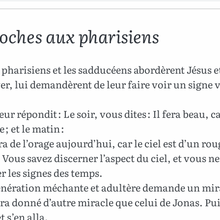
oches aux pharisiens
 pharisiens et les sadducéens abordèrent Jésus e
er, lui demandèrent de leur faire voir un signe 
ur répondit : Le soir, vous dites : Il fera beau, ca
 ; et le matin :
ra de l’orage aujourd’hui, car le ciel est d’un rou
Vous savez discerner l’aspect du ciel, et vous n
r les signes des temps.
nération méchante et adultère demande un mirac
era donné d’autre miracle que celui de Jonas. Puis
t s’en alla.