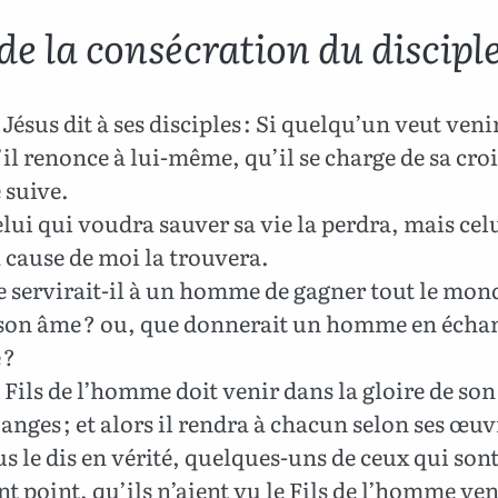
de la consécration du discipl
Jésus dit à ses disciples : Si quelqu’un veut veni
il renonce à lui-même, qu’il se charge de sa croi
 suive.
lui qui voudra sauver sa vie la perdra, mais celu
 cause de moi la trouvera.
 servirait-il à un homme de gagner tout le mond
 son âme ? ou, que donnerait un homme en écha
 ?
 Fils de l’homme doit venir dans la gloire de son
 anges ; et alors il rendra à chacun selon ses œuv
s le dis en vérité, quelques-uns de ceux qui sont
 point, qu’ils n’aient vu le Fils de l’homme ve