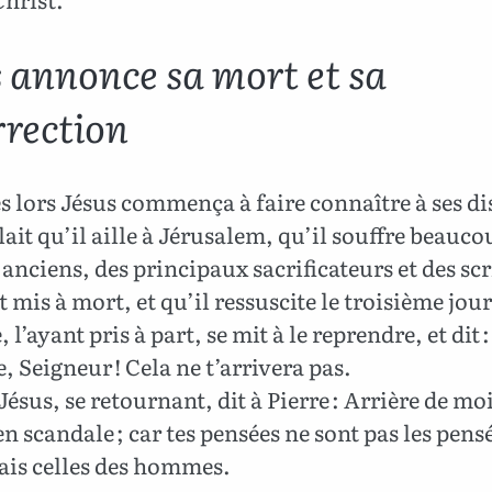
s annonce sa mort et sa
rrection
s lors Jésus commença à faire connaître à ses di
llait qu’il aille à Jérusalem, qu’il souffre beauco
 anciens, des principaux sacrificateurs et des scr
it mis à mort, et qu’il ressuscite le troisième jour
, l’ayant pris à part, se mit à le reprendre, et dit 
e, Seigneur ! Cela ne t’arrivera pas.
ésus, se retournant, dit à Pierre : Arrière de moi
en scandale ; car tes pensées ne sont pas les pens
ais celles des hommes.