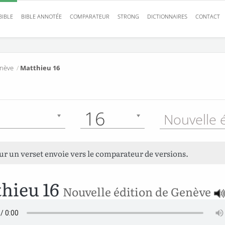
BIBLE
BIBLE ANNOTÉE
COMPARATEUR
STRONG
DICTIONNAIRES
CONTACT
enève
/
Matthieu 16
16
sur un verset envoie vers le comparateur de versions.
hieu 16
Nouvelle édition de Genève