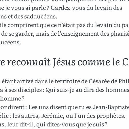
e je vous ai parlé ? Gardez-vous du levain des
ns et des sadducéens.
ils comprirent que ce n’était pas du levain du pa
t de se garder, mais de l’enseignement des pharis
ducéens.
re reconnaît Jésus comme le C
 étant arrivé dans le territoire de Césarée de Phi
à ses disciples : Qui suis-je au dire des hommes
l’homme ?
pondirent : Les uns disent que tu es Jean-Baptiste 
Élie ; les autres, Jérémie, ou l’un des prophètes.
, leur dit-il, qui dites-vous que je suis ?