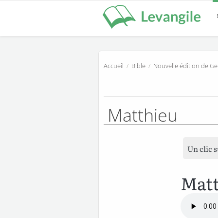
Accueil
/
Bible
/
Nouvelle édition de G
Matthieu
Un clic 
Matt