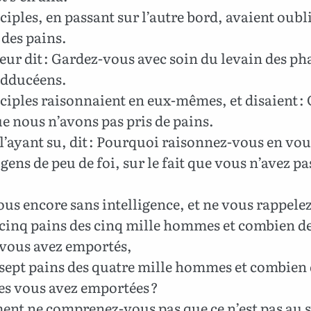
ciples, en passant sur l’autre bord, avaient oubl
des pains.
eur dit : Gardez-vous avec soin du levain des ph
adducéens.
ciples raisonnaient en eux-mêmes, et disaient : 
e nous n’avons pas pris de pains.
l’ayant su, dit : Pourquoi raisonnez-vous en vou
ens de peu de foi, sur le fait que vous n’avez pa
us encore sans intelligence, et ne vous rappele
 cinq pains des cinq mille hommes et combien d
 vous avez emportés,
 sept pains des quatre mille hommes et combien
es vous avez emportées ?
t ne comprenez-vous pas que ce n’est pas au s