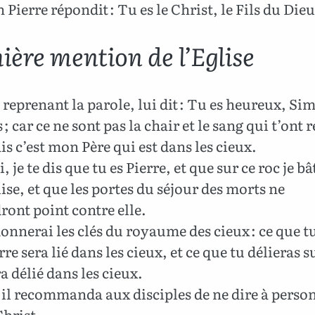
Pierre répondit : Tu es le Christ, le Fils du Dieu
ière mention de l’Eglise
 reprenant la parole, lui dit : Tu es heureux, Sim
 ; car ce ne sont pas la chair et le sang qui t’ont 
is c’est mon Père qui est dans les cieux.
 je te dis que tu es Pierre, et que sur ce roc je bâ
se, et que les portes du séjour des morts ne
ont point contre elle.
donnerai les clés du royaume des cieux : ce que tu
rre sera lié dans les cieux, et ce que tu délieras s
ra délié dans les cieux.
il recommanda aux disciples de ne dire à person
Christ.