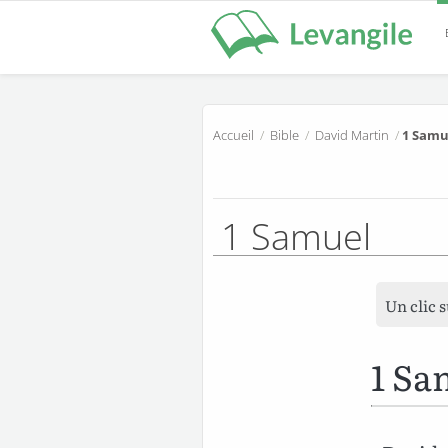
Accueil
/
Bible
/
David Martin
/
1 Samu
1 Samuel
Un clic 
1 Sa