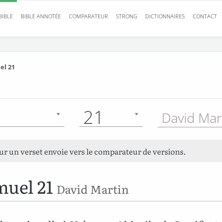
BIBLE
BIBLE ANNOTÉE
COMPARATEUR
STRONG
DICTIONNAIRES
CONTACT
el 21
21
David Mar
sur un verset envoie vers le comparateur de versions.
muel 21
David Martin