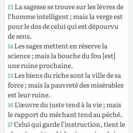
La sagesse se trouve sur les lèvres de
13
l’homme intelligent ; mais la verge est
pour le dos de celui qui est dépourvu
de sens.
Les sages mettent en réserve la
14
science ; mais la bouche du fou [est]
une ruine prochaine.
Les biens du riche sont la ville de sa
15
force ; mais la pauvreté des misérables
est leur ruine.
L’œuvre du juste tend à la vie ; mais
16
le rapport du méchant tend au péché.
Celui qui garde l’instruction, tient le
17