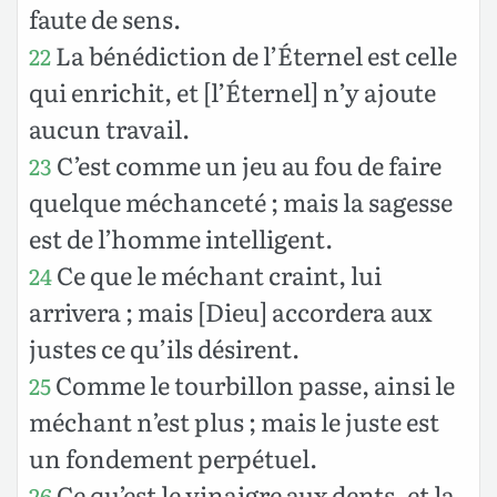
faute de sens.
La bénédiction de l’Éternel est celle
22
qui enrichit, et [l’Éternel] n’y ajoute
aucun travail.
C’est comme un jeu au fou de faire
23
quelque méchanceté ; mais la sagesse
est de l’homme intelligent.
Ce que le méchant craint, lui
24
arrivera ; mais [Dieu] accordera aux
justes ce qu’ils désirent.
Comme le tourbillon passe, ainsi le
25
méchant n’est plus ; mais le juste est
un fondement perpétuel.
Ce qu’est le vinaigre aux dents, et la
26