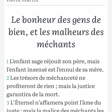
Le bonheur des gens de
bien, et les malheurs des
méchants
L’enfant sage réjouit son père, mais
1
l’enfant insensé est l’ennui de sa mère.
Les trésors de méchanceté ne
2
profiteront de rien ; mais la justice
garantira de la mort.
L’Éternel n’affamera point l’âme du
3
juste ; mais la malice des méchants les