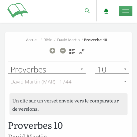
Men
Accueil
/
Bible
/
David Martin
/
Proverbe 10
Proverbes
10
David Martin (MAR) - 1744
Un clic sur un verset envoie vers le comparateur
de versions.
Proverbes 10
David Martin