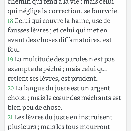
chemin qui tend à la vie ; mais celui
qui néglige la correction, se fourvoie.
Celui qui couvre la haine, use de
18
fausses lèvres ; et celui qui met en
avant des choses diffamatoires, est
fou.
La multitude des paroles n’est pas
19
exempte de péché ; mais celui qui
retient ses lèvres, est prudent.
La langue du juste est un argent
20
choisi ; mais le cœur des méchants est
bien peu de chose.
Les lèvres du juste en instruisent
21
plusieurs ; mais les fous mourront