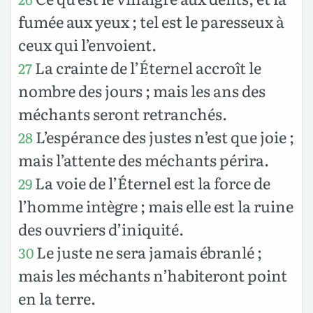
fumée aux yeux ; tel est le paresseux à
ceux qui l’envoient.
La crainte de l’Éternel accroît le
27
nombre des jours ; mais les ans des
méchants seront retranchés.
L’espérance des justes n’est que joie ;
28
mais l’attente des méchants périra.
La voie de l’Éternel est la force de
29
l’homme intègre ; mais elle est la ruine
des ouvriers d’iniquité.
Le juste ne sera jamais ébranlé ;
30
mais les méchants n’habiteront point
en la terre.