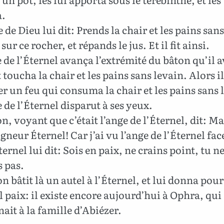
a.
 de Dieu lui dit: Prends la chair et les pains sans
sur ce rocher, et répands le jus. Et il fit ainsi.
 de l’Éternel avança l’extrémité du bâton qu’il av
 toucha la chair et les pains sans levain. Alors il
r un feu qui consuma la chair et les pains sans 
e de l’Éternel disparut à ses yeux.
, voyant que c’était l’ange de l’Éternel, dit: M
gneur Éternel! Car j’ai vu l’ange de l’Éternel face
ternel lui dit: Sois en paix, ne crains point, tu n
 pas.
 bâtit là un autel à l’Éternel, et lui donna po
l paix: il existe encore aujourd’hui à Ophra, qui
ait à la famille d’Abiézer.