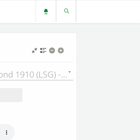
Louis Segond 1910 (LSG) - 1910