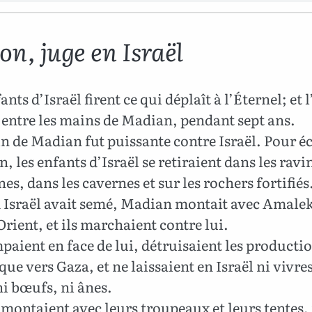
on, juge en Israël
nts d’Israël firent ce qui déplaît à l’Éternel; et 
a entre les mains de Madian, pendant sept ans.
n de Madian fut puissante contre Israël. Pour é
, les enfants d’Israël se retiraient dans les ravi
s, dans les cavernes et sur les rochers fortifiés
Israël avait semé, Madian montait avec Amalek 
l’Orient, et ils marchaient contre lui.
paient en face de lui, détruisaient les producti
que vers Gaza, et ne laissaient en Israël ni vivres
ni bœufs, ni ânes.
 montaient avec leurs troupeaux et leurs tentes, 