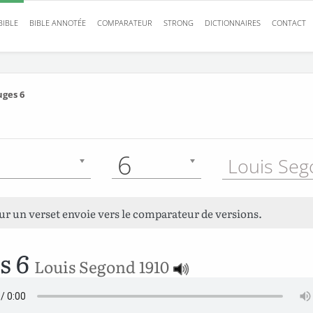
BIBLE
BIBLE ANNOTÉE
COMPARATEUR
STRONG
DICTIONNAIRES
CONTACT
uges 6
6
sur un verset envoie vers le comparateur de versions.
s 6
Louis Segond 1910