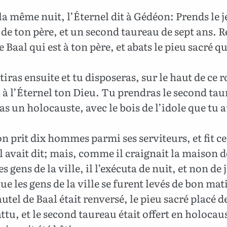
a même nuit, l’Éternel dit à Gédéon: Prends le 
de ton père, et un second taureau de sept ans. 
e Baal qui est à ton père, et abats le pieu sacré qu
iras ensuite et tu disposeras, sur le haut de ce r
 à l’Éternel ton Dieu. Tu prendras le second tau
ras un holocauste, avec le bois de l’idole que tu 
.
 prit dix hommes parmi ses serviteurs, et fit c
l avait dit; mais, comme il craignait la maison d
es gens de la ville, il l’exécuta de nuit, et non de 
e les gens de la ville se furent levés de bon mat
’autel de Baal était renversé, le pieu sacré placé 
attu, et le second taureau était offert en holocau