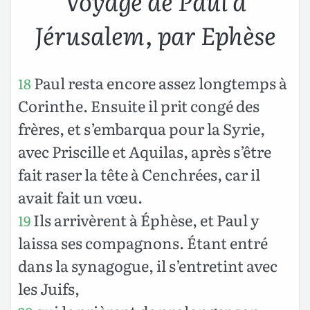
Voyage de Paul à
Jérusalem, par Ephèse
Paul resta encore assez longtemps à
18
Corinthe. Ensuite il prit congé des
frères, et s’embarqua pour la Syrie,
avec Priscille et Aquilas, après s’être
fait raser la tête à Cenchrées, car il
avait fait un vœu.
Ils arrivèrent à Éphèse, et Paul y
19
laissa ses compagnons. Étant entré
dans la synagogue, il s’entretint avec
les Juifs,