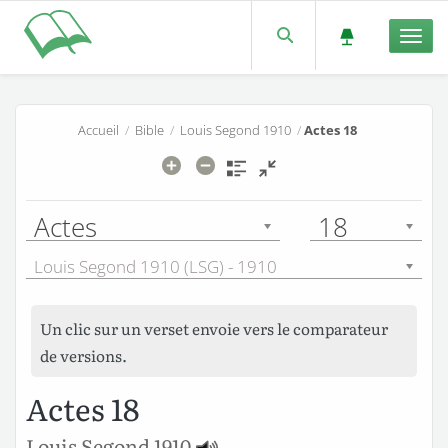
Men
Accueil
/
Bible
/
Louis Segond 1910
/
Actes 18
Actes
18
Louis Segond 1910 (LSG) - 1910
Un clic sur un verset envoie vers le comparateur
de versions.
Actes 18
Louis Segond 1910