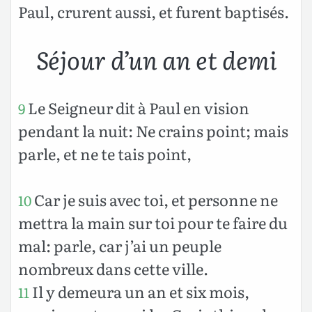
Paul, crurent aussi, et furent baptisés.
Séjour d’un an et demi
Le Seigneur dit à Paul en vision
9
pendant la nuit: Ne crains point; mais
parle, et ne te tais point,
Car je suis avec toi, et personne ne
10
mettra la main sur toi pour te faire du
mal: parle, car j’ai un peuple
nombreux dans cette ville.
Il y demeura un an et six mois,
11