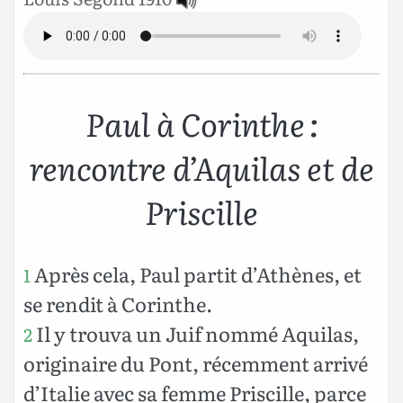
Paul à Corinthe :
rencontre d’Aquilas et de
Priscille
Après cela, Paul partit d’Athènes, et
1
se rendit à Corinthe.
Il y trouva un Juif nommé Aquilas,
2
originaire du Pont, récemment arrivé
d’Italie avec sa femme Priscille, parce