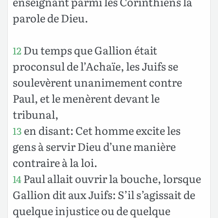
enseignant parmi les Corinthiens la
parole de Dieu.
Du temps que Gallion était
12
proconsul de l’Achaïe, les Juifs se
soulevèrent unanimement contre
Paul, et le menèrent devant le
tribunal,
en disant: Cet homme excite les
13
gens à servir Dieu d’une manière
contraire à la loi.
Paul allait ouvrir la bouche, lorsque
14
Gallion dit aux Juifs: S’il s’agissait de
quelque injustice ou de quelque