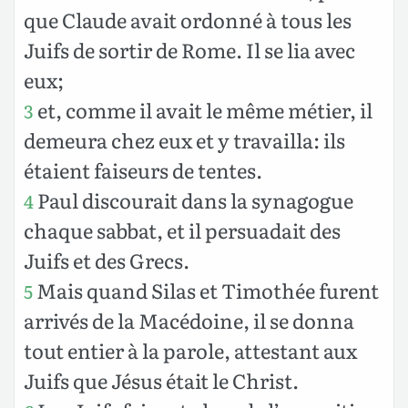
que Claude avait ordonné à tous les
Juifs de sortir de Rome. Il se lia avec
eux;
et, comme il avait le même métier, il
3
demeura chez eux et y travailla: ils
étaient faiseurs de tentes.
Paul discourait dans la synagogue
4
chaque sabbat, et il persuadait des
Juifs et des Grecs.
Mais quand Silas et Timothée furent
5
arrivés de la Macédoine, il se donna
tout entier à la parole, attestant aux
Juifs que Jésus était le Christ.