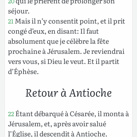
qui le prièrent de prolonger son
20
séjour.
Mais il n’y consentit point, et il prit
21
congé d’eux, en disant: Il faut
absolument que je célèbre la fête
prochaine à Jérusalem. Je reviendrai
vers vous, si Dieu le veut. Et il partit
d’Éphèse.
Retour à Antioche
Étant débarqué à Césarée, il monta à
22
Jérusalem, et, après avoir salué
l’Église, il descendit à Antioche.