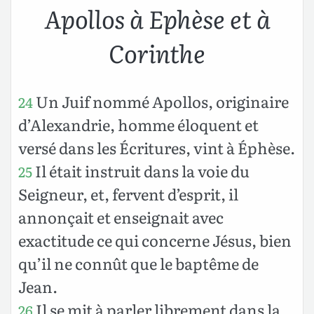
Apollos à Ephèse et à
Corinthe
Un Juif nommé Apollos, originaire
24
d’Alexandrie, homme éloquent et
versé dans les Écritures, vint à Éphèse.
Il était instruit dans la voie du
25
Seigneur, et, fervent d’esprit, il
annonçait et enseignait avec
exactitude ce qui concerne Jésus, bien
qu’il ne connût que le baptême de
Jean.
Il se mit à parler librement dans la
26