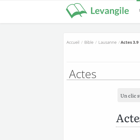
Accueil
/
Bible
/
Lausanne
/
Actes 3.9
Actes
Un clic 
Acte