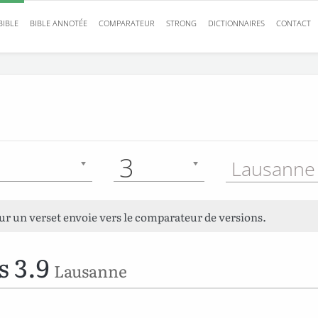
BIBLE
BIBLE ANNOTÉE
COMPARATEUR
STRONG
DICTIONNAIRES
CONTACT
3
Lausanne 
sur un verset envoie vers le comparateur de versions.
s 3.9
Lausanne