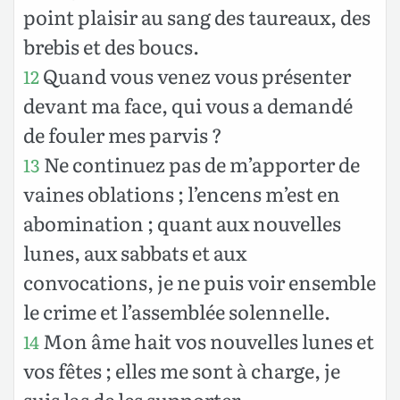
point plaisir au sang des taureaux, des
brebis et des boucs.
Quand vous venez vous présenter
12
devant ma face, qui vous a demandé
de fouler mes parvis ?
Ne continuez pas de m’apporter de
13
vaines oblations ; l’encens m’est en
abomination ; quant aux nouvelles
lunes, aux sabbats et aux
convocations, je ne puis voir ensemble
le crime et l’assemblée solennelle.
Mon âme hait vos nouvelles lunes et
14
vos fêtes ; elles me sont à charge, je
suis las de les supporter.