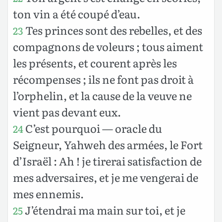
ton vin a été coupé d’eau.
Tes princes sont des rebelles, et des
23
compagnons de voleurs ; tous aiment
les présents, et courent après les
récompenses ; ils ne font pas droit à
l’orphelin, et la cause de la veuve ne
vient pas devant eux.
C’est pourquoi — oracle du
24
Seigneur, Yahweh des armées, le Fort
d’Israël : Ah ! je tirerai satisfaction de
mes adversaires, et je me vengerai de
mes ennemis.
J’étendrai ma main sur toi, et je
25