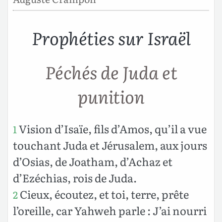
Prophéties sur Israël
Péchés de Juda et
punition
Vision d’Isaïe, fils d’Amos, qu’il a vue
1
touchant Juda et Jérusalem, aux jours
d’Osias, de Joatham, d’Achaz et
d’Ezéchias, rois de Juda.
Cieux, écoutez, et toi, terre, prête
2
l’oreille, car Yahweh parle : J’ai nourri