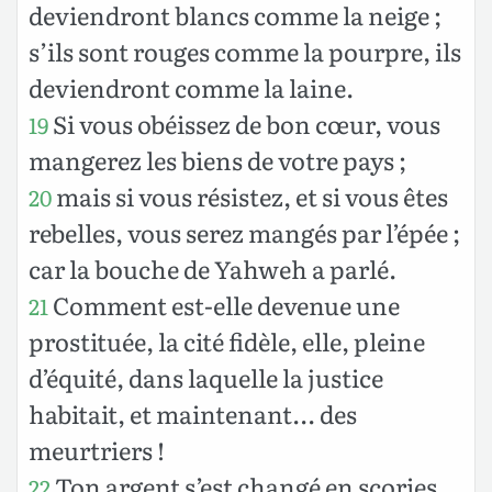
deviendront blancs comme la neige ;
s’ils sont rouges comme la pourpre, ils
deviendront comme la laine.
Si vous obéissez de bon cœur, vous
19
mangerez les biens de votre pays ;
mais si vous résistez, et si vous êtes
20
rebelles, vous serez mangés par l’épée ;
car la bouche de Yahweh a parlé.
Comment est-elle devenue une
21
prostituée, la cité fidèle, elle, pleine
d’équité, dans laquelle la justice
habitait, et maintenant... des
meurtriers !
Ton argent s’est changé en scories,
22