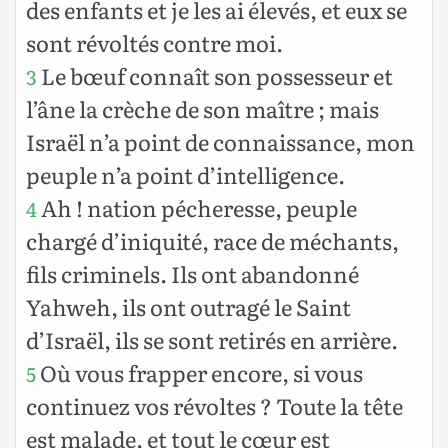
des enfants et je les ai élevés, et eux se
sont révoltés contre moi.
Le bœuf connaît son possesseur et
3
l’âne la crèche de son maître ; mais
Israël n’a point de connaissance, mon
peuple n’a point d’intelligence.
Ah ! nation pécheresse, peuple
4
chargé d’iniquité, race de méchants,
fils criminels. Ils ont abandonné
Yahweh, ils ont outragé le Saint
d’Israël, ils se sont retirés en arrière.
Où vous frapper encore, si vous
5
continuez vos révoltes ? Toute la tête
est malade, et tout le cœur est