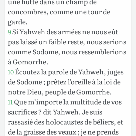
une hutte dans un champ de
concombres, comme une tour de
garde.
Si Yahweh des armées ne nous eût
9
pas laissé un faible reste, nous serions
comme Sodome, nous ressemblerions
à Gomorrhe.
Écoutez la parole de Yahweh, juges
10
de Sodome ; prêtez l’oreille à la loi de
notre Dieu, peuple de Gomorrhe.
Que m’importe la multitude de vos
11
sacrifices ? dit Yahweh. Je suis
rassasié des holocaustes de béliers, et
de la graisse des veaux ; je ne prends