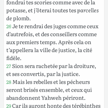
fondrai tes scories comme avec de la
potasse, et j’ôterai toutes tes
parcelles
de
plomb.
Je te rendrai des juges comme ceux
26
d’autrefois, et des conseillers comme
aux premiers temps. Après cela on
t’appellera la ville de justice, la cité
fidèle.
Sion sera rachetée par la droiture,
27
et ses convertis, par la justice.
Mais les rebelles et les pécheurs
28
seront brisés ensemble, et ceux qui
abandonnent Yahweh périront.
Car ils auront honte des térébinthes
29