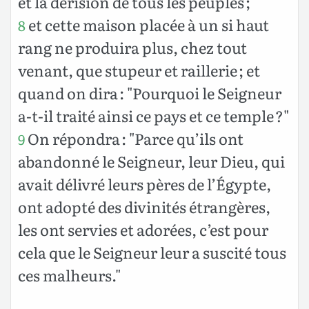
et la dérision de tous les peuples ;
et cette maison placée à un si haut
8
rang ne produira plus, chez tout
venant, que stupeur et raillerie ; et
quand on dira : "Pourquoi le Seigneur
a-t-il traité ainsi ce pays et ce temple ?"
On répondra : "Parce qu’ils ont
9
abandonné le Seigneur, leur Dieu, qui
avait délivré leurs pères de l’Égypte,
ont adopté des divinités étrangères,
les ont servies et adorées, c’est pour
cela que le Seigneur leur a suscité tous
ces malheurs."