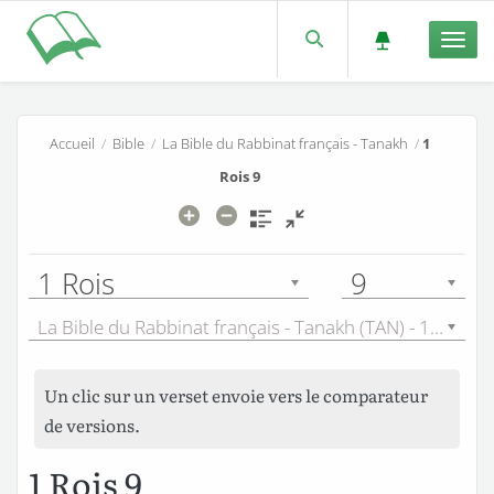
Men
Accueil
/
Bible
/
La Bible du Rabbinat français - Tanakh
/
1
Rois 9
1 Rois
9
La Bible du Rabbinat français - Tanakh (TAN) - 1899
Un clic sur un verset envoie vers le comparateur
de versions.
1 Rois 9