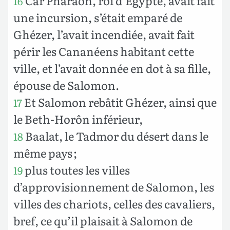
Car Pharaon, roi d’Égypte, avait fait
16
une incursion, s’était emparé de
Ghézer, l’avait incendiée, avait fait
périr les Cananéens habitant cette
ville, et l’avait donnée en dot à sa fille,
épouse de Salomon.
Et Salomon rebâtit Ghézer, ainsi que
17
le Beth-Horôn inférieur,
Baalat, le Tadmor du désert dans le
18
même pays ;
plus toutes les villes
19
d’approvisionnement de Salomon, les
villes des chariots, celles des cavaliers,
bref, ce qu’il plaisait à Salomon de