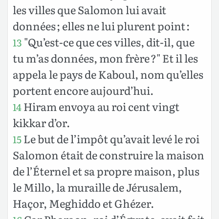
les villes que Salomon lui avait
données ; elles ne lui plurent point :
"Qu’est-ce que ces villes, dit-il, que
13
tu m’as données, mon frère ?" Et il les
appela le pays de Kaboul, nom qu’elles
portent encore aujourd’hui.
Hiram envoya au roi cent vingt
14
kikkar d’or.
Le but de l’impôt qu’avait levé le roi
15
Salomon était de construire la maison
de l’Éternel et sa propre maison, plus
le Millo, la muraille de Jérusalem,
Haçor, Meghiddo et Ghézer.