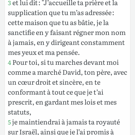
et lui dit : "J’accueille ta prière et la
3
supplication que tu m’as adressée :
cette maison que tu as bâtie, je la
sanctifie en y faisant régner mon nom
à jamais, en y dirigeant constamment
mes yeux et ma pensée.
Pour toi, si tu marches devant moi
4
comme a marché David, ton père, avec
un cœur droit et sincère, en te
conformant à tout ce que je t’ai
prescrit, en gardant mes lois et mes
statuts,
je maintiendrai à jamais ta royauté
5
sur Israël, ainsi que je l’ai promis à