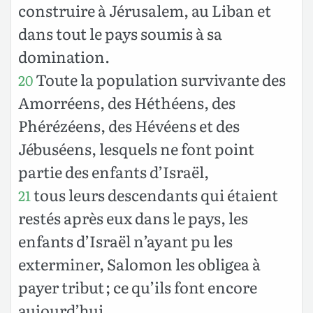
construire à Jérusalem, au Liban et
dans tout le pays soumis à sa
domination.
Toute la population survivante des
20
Amorréens, des Héthéens, des
Phérézéens, des Hévéens et des
Jébuséens, lesquels ne font point
partie des enfants d’Israël,
tous leurs descendants qui étaient
21
restés après eux dans le pays, les
enfants d’Israël n’ayant pu les
exterminer, Salomon les obligea à
payer tribut ; ce qu’ils font encore
aujourd’hui.