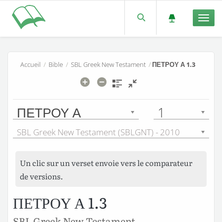
Men
Accueil
/
Bible
/
SBL Greek New Testament
/
ΠΕΤΡΟΥ Α 1.3
ΠΕΤΡΟΥ Α
1
SBL Greek New Testament (SBLGNT) - 2010
Un clic sur un verset envoie vers le comparateur
de versions.
ΠΕΤΡΟΥ Α 1.3
SBL Greek New Testament