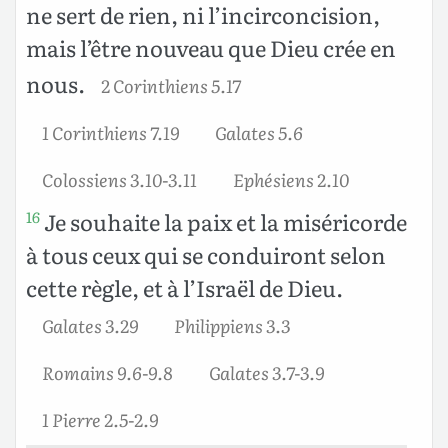
ne sert de rien, ni l’incirconcision,
mais l’être nouveau que Dieu crée en
nous.
2 Corinthiens 5.17
1 Corinthiens 7.19
Galates 5.6
Colossiens 3.10-3.11
Ephésiens 2.10
Je souhaite la paix et la miséricorde
16
à tous ceux qui se conduiront selon
cette règle, et à l’Israël de Dieu.
Galates 3.29
Philippiens 3.3
Romains 9.6-9.8
Galates 3.7-3.9
1 Pierre 2.5-2.9