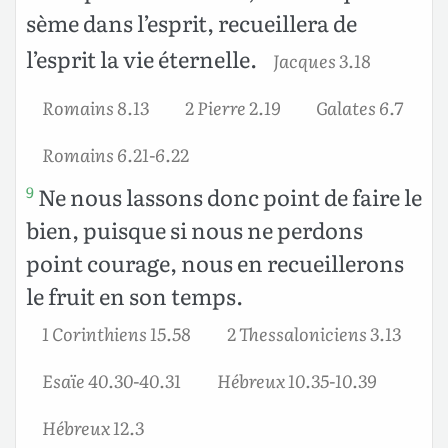
sème dans l’esprit, recueillera de
l’esprit la vie éternelle.
Jacques 3.18
Romains 8.13
2 Pierre 2.19
Galates 6.7
Romains 6.21-6.22
Ne nous lassons donc point de faire le
9
bien, puisque si nous ne perdons
point courage, nous en recueillerons
le fruit en son temps.
1 Corinthiens 15.58
2 Thessaloniciens 3.13
Esaïe 40.30-40.31
Hébreux 10.35-10.39
Hébreux 12.3