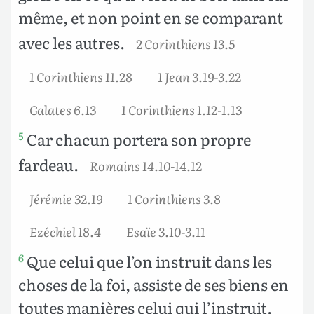
même, et non point en se comparant
avec les autres.
2 Corinthiens 13.5
1 Corinthiens 11.28
1 Jean 3.19-3.22
Galates 6.13
1 Corinthiens 1.12-1.13
Car chacun portera son propre
5
fardeau.
Romains 14.10-14.12
Jérémie 32.19
1 Corinthiens 3.8
Ezéchiel 18.4
Esaïe 3.10-3.11
Que celui que l’on instruit dans les
6
choses de la foi, assiste de ses biens en
toutes manières celui qui l’instruit.