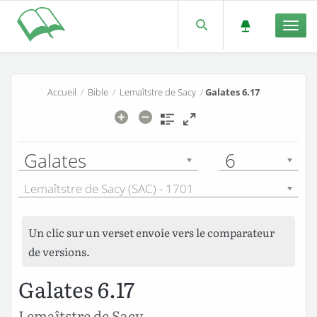
Men
Accueil
/
Bible
/
Lemaîtstre de Sacy
/
Galates 6.17
Galates
6
Lemaîtstre de Sacy (SAC) - 1701
Un clic sur un verset envoie vers le comparateur
de versions.
Galates 6.17
Lemaîtstre de Sacy