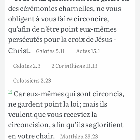
des cérémonies charnelles, ne vous
obligent à vous faire circoncire,
qu’afin de n’être point eux-mêmes
persécutés pour la croix de Jésus -
Christ.
Galates 5.11
Actes 15.1
Galates 2.3
2 Corinthiens 11.13
Colossiens 2.23
Car eux-mêmes qui sont circoncis,
13
ne gardent point la loi ; mais ils
veulent que vous receviez la
circoncision, afin qu’ils se glorifient
en votre chair.
Matthieu 23.23