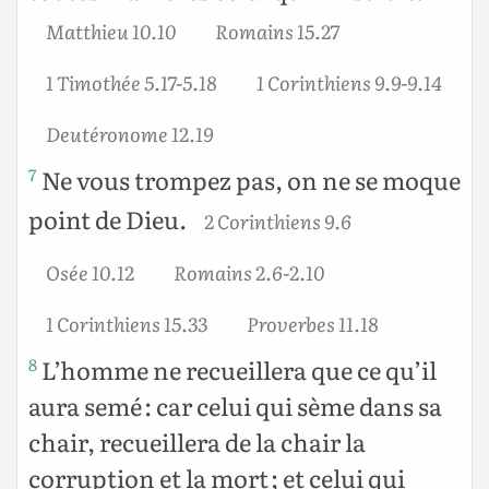
Matthieu 10.10
Romains 15.27
1 Timothée 5.17-5.18
1 Corinthiens 9.9-9.14
Deutéronome 12.19
Ne vous trompez pas, on ne se moque
7
point de Dieu.
2 Corinthiens 9.6
Osée 10.12
Romains 2.6-2.10
1 Corinthiens 15.33
Proverbes 11.18
L’homme ne recueillera que ce qu’il
8
aura semé : car celui qui sème dans sa
chair, recueillera de la chair la
corruption et la mort ; et celui qui