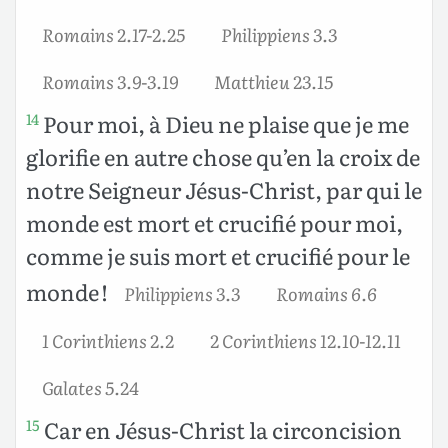
Romains 2.17-2.25
Philippiens 3.3
Romains 3.9-3.19
Matthieu 23.15
Pour moi, à Dieu ne plaise que je me
14
glorifie en autre chose qu’en la croix de
notre Seigneur Jésus-Christ, par qui le
monde est mort et crucifié pour moi,
comme je suis mort et crucifié pour le
monde !
Philippiens 3.3
Romains 6.6
1 Corinthiens 2.2
2 Corinthiens 12.10-12.11
Galates 5.24
Car en Jésus-Christ la circoncision
15