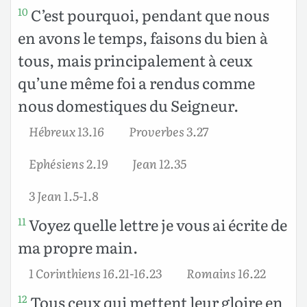
C’est pourquoi, pendant que nous
10
en avons le temps, faisons du bien à
tous, mais principalement à ceux
qu’une même foi a rendus comme
nous domestiques du Seigneur.
Hébreux 13.16
Proverbes 3.27
Ephésiens 2.19
Jean 12.35
3 Jean 1.5-1.8
Voyez quelle lettre je vous ai écrite de
11
ma propre main.
1 Corinthiens 16.21-16.23
Romains 16.22
Tous ceux qui mettent leur gloire en
12