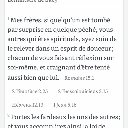
Mes frères, si quelqu’un est tombé
1
par surprise en quelque péché, vous
autres qui êtes spirituels, ayez soin de
le relever dans un esprit de douceur ;
chacun de vous faisant réflexion sur
soi-même, et craignant d’être tenté
aussi bien que lui.
Romains 15.1
2 Timothée 2.25
2 Thessaloniciens 3.15
Hébreux 12.13
1 Jean 5.16
Portez les fardeaux les uns des autres ;
2
et vous accomplirez ainsi la loi de