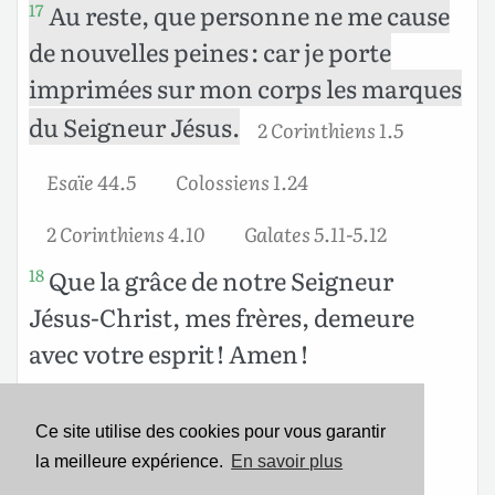
Au reste, que personne ne me cause
17
de nouvelles peines : car je porte
imprimées sur mon corps les marques
du Seigneur Jésus.
2 Corinthiens 1.5
Esaïe 44.5
Colossiens 1.24
2 Corinthiens 4.10
Galates 5.11-5.12
Que la grâce de notre Seigneur
18
Jésus-Christ, mes frères, demeure
avec votre esprit ! Amen !
2 Timothée 4.22
Romains 16.20
Ce site utilise des cookies pour vous garantir
Philémon 1.25
Apocalypse 22.21
la meilleure expérience.
En savoir plus