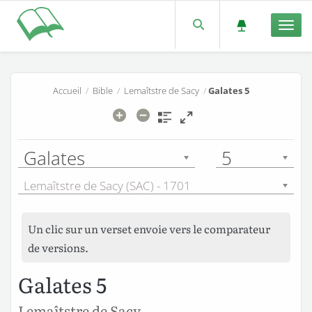
Men
Accueil
/
Bible
/
Lemaîtstre de Sacy
/
Galates 5
Galates
5
Lemaîtstre de Sacy (SAC) - 1701
Un clic sur un verset envoie vers le comparateur
de versions.
Galates 5
Lemaîtstre de Sacy