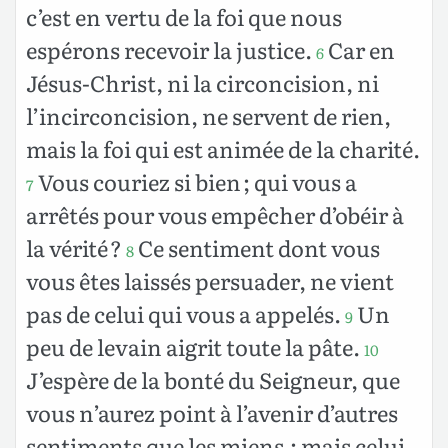
c’est en vertu de la foi que nous
espérons recevoir la justice.
Car en
6
Jésus-Christ, ni la circoncision, ni
l’incirconcision, ne servent de rien,
mais la foi qui est animée de la charité.
Vous couriez si bien ; qui vous a
7
arrêtés pour vous empêcher d’obéir à
la vérité ?
Ce sentiment dont vous
8
vous êtes laissés persuader, ne vient
pas de celui qui vous a appelés.
Un
9
peu de levain aigrit toute la pâte.
10
J’espère de la bonté du Seigneur, que
vous n’aurez point à l’avenir d’autres
sentiments que les miens ; mais celui