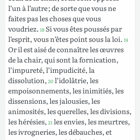
l’un à l’autre ; de sorte que vous ne
faites pas les choses que vous
voudriez.
Si vous êtes poussés par
18
l’esprit, vous n’êtes point sous la loi.
19
Or il est aisé de connaître les œuvres
de la chair, qui sont la fornication,
l’impureté, l’impudicité, la
dissolution,
l’idolâtrie, les
20
empoisonnements, les inimitiés, les
dissensions, les jalousies, les
animosités, les querelles, les divisions,
les hérésies,
les envies, les meurtres,
21
les ivrogneries, les débauches, et