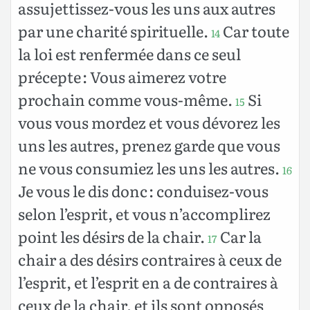
assujettissez-vous les uns aux autres
par une charité spirituelle.
Car toute
14
la loi est renfermée dans ce seul
précepte : Vous aimerez votre
prochain comme vous-même.
Si
15
vous vous mordez et vous dévorez les
uns les autres, prenez garde que vous
ne vous consumiez les uns les autres.
16
Je vous le dis donc : conduisez-vous
selon l’esprit, et vous n’accomplirez
point les désirs de la chair.
Car la
17
chair a des désirs contraires à ceux de
l’esprit, et l’esprit en a de contraires à
ceux de la chair, et ils sont opposés