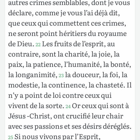
autres crimes semblables, dont je vous
déclare, comme je vous l’ai déjà dit,
que ceux qui commettent ces crimes,
ne seront point héritiers du royaume
de Dieu.
Les fruits de l’esprit, au
22
contraire, sont la charité, la joie, la
paix, la patience, l’humanité, la bonté,
la longanimité,
la douceur, la foi, la
23
modestie, la continence, la chasteté. Il
n’y a point de loi contre ceux qui
vivent de la sorte.
Or ceux qui sont à
24
Jésus -Christ, ont crucifié leur chair
avec ses passions et ses désirs déréglés.
Si nous vivons par l’Esprit,
25