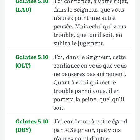
Galates 5.10
J’ai confiance, à votre sujet,
(LAU)
dans le Seigneur, que vous
n’aurez point une autre
pensée. Mais celui qui vous
trouble, quel qu’il soit, en
subira le jugement.
Galates 5.10
J’ai, dans le Seigneur, cette
(OLT)
confiance en vous que vous
ne penserez pas autrement.
Quant à celui qui met le
trouble parmi vous, il en
portera la peine, quel qu’il
soit.
Galates 5.10
J’ai confiance à votre égard
(DBY)
par le Seigneur, que vous
n’aurez point d’autre