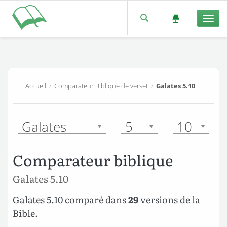
Men
Accueil
/
Comparateur Biblique de verset
/
Galates 5.10
Galates
5
10
Comparateur biblique
Galates 5.10
Galates 5.10 comparé dans
29
versions de la
Bible.