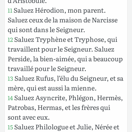
d’Aristobule.
Saluez Hérodion, mon parent.
11
Saluez ceux de la maison de Narcisse
qui sont dans le Seigneur.
Saluez Tryphène et Tryphose, qui
12
travaillent pour le Seigneur. Saluez
Perside, la bien-aimée, qui a beaucoup
travaillé pour le Seigneur.
Saluez Rufus, l’élu du Seigneur, et sa
13
mère, qui est aussi la mienne.
Saluez Asyncrite, Phlégon, Hermès,
14
Patrobas, Hermas, et les frères qui
sont avec eux.
Saluez Philologue et Julie, Nérée et
15