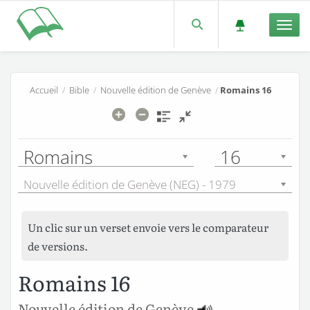
Men
Accueil
/
Bible
/
Nouvelle édition de Genève
/
Romains 16
Romains
16
Nouvelle édition de Genève (NEG) - 1979
Un clic sur un verset envoie vers le comparateur
de versions.
Romains 16
Nouvelle édition de Genève