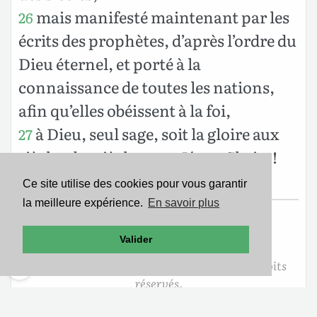
mais manifesté maintenant par les
26
écrits des prophètes, d’après l’ordre du
Dieu éternel, et porté à la
connaissance de toutes les nations,
afin qu’elles obéissent à la foi,
à Dieu, seul sage, soit la gloire aux
27
siècles des siècles, par Jésus-Christ !
Amen !
Ce site utilise des cookies pour vous garantir
la meilleure expérience.
En savoir plus
Texte de la Nouvelle Édition de Genève
Valider
Copyright ©1979
Société Biblique de Genève
Reproduit avec aimable autorisation. Tous droits
réservés.