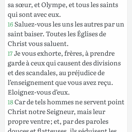
sa sœur, et Olympe, et tous les saints
qui sont avec eux.
Saluez-vous les uns les autres par un
16
saint baiser. Toutes les Églises de
Christ vous saluent.
Je vous exhorte, frères, à prendre
17
garde à ceux qui causent des divisions
et des scandales, au préjudice de
l’enseignement que vous avez reçu.
Eloignez-vous d’eux.
Car de tels hommes ne servent point
18
Christ notre Seigneur, mais leur
propre ventre ; et, par des paroles
douces et flatteuses, ils séduisent les