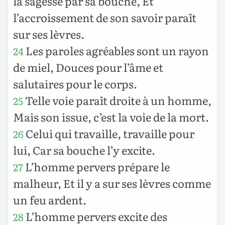
la sagesse par sa bouche, Et
l’accroissement de son savoir paraît
sur ses lèvres.
Les paroles agréables sont un rayon
24
de miel, Douces pour l’âme et
salutaires pour le corps.
Telle voie paraît droite à un homme,
25
Mais son issue, c’est la voie de la mort.
Celui qui travaille, travaille pour
26
lui, Car sa bouche l’y excite.
L’homme pervers prépare le
27
malheur, Et il y a sur ses lèvres comme
un feu ardent.
L’homme pervers excite des
28