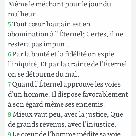
Même le méchant pour le jour du
malheur.
Tout cœur hautain est en
5
abomination à l’Éternel ; Certes, il ne
restera pas impuni.
Par la bonté et la fidélité on expie
6
l’iniquité, Et par la crainte de l’Éternel
on se détourne du mal.
Quand l’Éternel approuve les voies
7
d’un homme, Il dispose favorablement
à son égard même ses ennemis.
Mieux vaut peu, avec la justice, Que
8
de grands revenus, avec l’injustice.
Le cœur de l’homme médite sa voie,
9