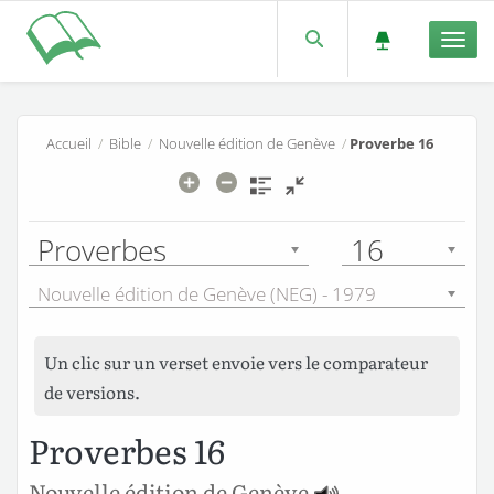
Men
Accueil
/
Bible
/
Nouvelle édition de Genève
/
Proverbe 16
Proverbes
16
Nouvelle édition de Genève (NEG) - 1979
Un clic sur un verset envoie vers le comparateur
de versions.
Proverbes 16
Nouvelle édition de Genève