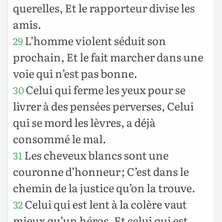
querelles, Et le rapporteur divise les
amis.
L’homme violent séduit son
29
prochain, Et le fait marcher dans une
voie qui n’est pas bonne.
Celui qui ferme les yeux pour se
30
livrer à des pensées perverses, Celui
qui se mord les lèvres, a déjà
consommé le mal.
Les cheveux blancs sont une
31
couronne d’honneur ; C’est dans le
chemin de la justice qu’on la trouve.
Celui qui est lent à la colère vaut
32
mieux qu’un héros, Et celui qui est