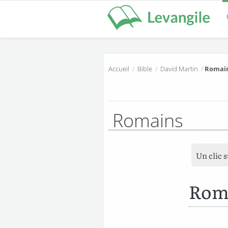
Accueil
/
Bible
/
David Martin
/
Romain
Romains
Un clic 
Rom