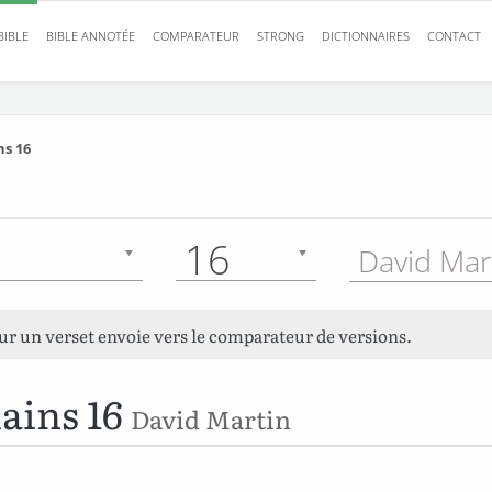
BIBLE
BIBLE ANNOTÉE
COMPARATEUR
STRONG
DICTIONNAIRES
CONTACT
s 16
16
David Mar
sur un verset envoie vers le comparateur de versions.
ains 16
David Martin