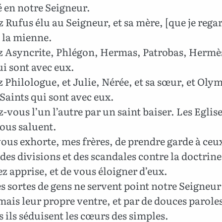
é en notre Seigneur.
 Rufus élu au Seigneur, et sa mère, [que je rega
la mienne.
 Asyncrite, Phlégon, Hermas, Patrobas, Hermès,
ui sont avec eux.
 Philologue, et Julie, Nérée, et sa sœur, et Olym
 Saints qui sont avec eux.
-vous l’un l’autre par un saint baiser. Les Eglise
ous saluent.
vous exhorte, mes frères, de prendre garde à ceu
des divisions et des scandales contre la doctrin
z apprise, et de vous éloigner d’eux.
s sortes de gens ne servent point notre Seigneur
mais leur propre ventre, et par de douces paroles
es ils séduisent les cœurs des simples.