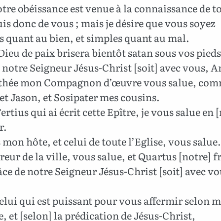
tre obéissance est venue à la connaissance de to
is donc de vous ; mais je désire que vous soyez
 quant au bien, et simples quant au mal.
Dieu de paix brisera bientôt satan sous vos pieds
 notre Seigneur Jésus-Christ [soit] avec vous, A
hée mon Compagnon d’œuvre vous salue, com
et Jason, et Sosipater mes cousins.
rtius qui ai écrit cette Epître, je vous salue en 
r.
mon hôte, et celui de toute l’Eglise, vous salue.
reur de la ville, vous salue, et Quartus [notre] f
ce de notre Seigneur Jésus-Christ [soit] avec vo
elui qui est puissant pour vous affermir selon 
, et [selon] la prédication de Jésus-Christ,