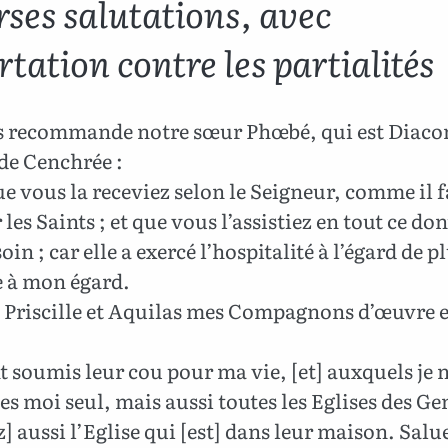
rses salutations, avec
tation contre les partialités
s recommande notre sœur Phœbé, qui est Diaco
 de Cenchrée :
e vous la receviez selon le Seigneur, comme il f
 les Saints ; et que vous l’assistiez en tout ce don
oin ; car elle a exercé l’hospitalité à l’égard de p
 à mon égard.
 Priscille et Aquilas mes Compagnons d’œuvre e
 soumis leur cou pour ma vie, [et] auxquels je 
es moi seul, mais aussi toutes les Eglises des Gen
] aussi l’Eglise qui [est] dans leur maison. Salu