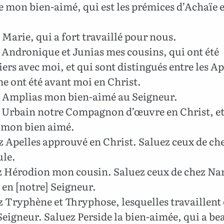
 mon bien-aimé, qui est les prémices d’Achaïe 
Marie, qui a fort travaillé pour nous.
 Andronique et Junias mes cousins, qui ont été
ers avec moi, et qui sont distingués entre les Ap
e ont été avant moi en Christ.
 Amplias mon bien-aimé au Seigneur.
 Urbain notre Compagnon d’œuvre en Christ, e
 mon bien aimé.
 Apelles approuvé en Christ. Saluez ceux de ch
ule.
 Hérodion mon cousin. Saluez ceux de chez Nar
 en [notre] Seigneur.
 Tryphène et Thryphose, lesquelles travaillent
Seigneur. Saluez Perside la bien-aimée, qui a b