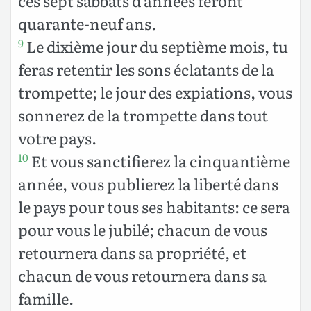
ces sept sabbats d’années feront
quarante-neuf ans.
Le dixième jour du septième mois, tu
9
feras retentir les sons éclatants de la
trompette; le jour des expiations, vous
sonnerez de la trompette dans tout
votre pays.
Et vous sanctifierez la cinquantième
10
année, vous publierez la liberté dans
le pays pour tous ses habitants: ce sera
pour vous le jubilé; chacun de vous
retournera dans sa propriété, et
chacun de vous retournera dans sa
famille.