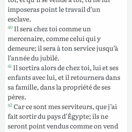
imposeras point le travail d’un
esclave.
Il sera chez toi comme un
40
mercenaire, comme celui qui y
demeure; il sera à ton service jusqu’à
l’année du jubilé.
Il sortira alors de chez toi, lui et ses
41
enfants avec lui, et il retournera dans
sa famille, dans la propriété de ses
pères.
Car ce sont mes serviteurs, que j’ai
42
fait sortir du pays d’Égypte; ils ne
seront point vendus comme on vend