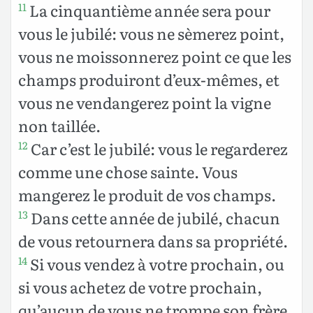
La cinquantième année sera pour
11
vous le jubilé: vous ne sèmerez point,
vous ne moissonnerez point ce que les
champs produiront d’eux-mêmes, et
vous ne vendangerez point la vigne
non taillée.
Car c’est le jubilé: vous le regarderez
12
comme une chose sainte. Vous
mangerez le produit de vos champs.
Dans cette année de jubilé, chacun
13
de vous retournera dans sa propriété.
Si vous vendez à votre prochain, ou
14
si vous achetez de votre prochain,
qu’aucun de vous ne trompe son frère.