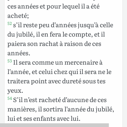
ces années et pour lequel il a été
acheté;
s’il reste peu d’années jusqu’à celle
52
du jubilé, il en fera le compte, et il
paiera son rachat à raison de ces
années.
Il sera comme un mercenaire à
53
l’année, et celui chez qui il sera ne le
traitera point avec dureté sous tes
yeux.
S’il n’est racheté d’aucune de ces
54
manières, il sortira l’année du jubilé,
lui et ses enfants avec lui.
55