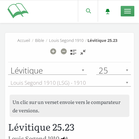
Men
Accueil
/
Bible
/
Louis Segond 1910
/
Lévitique 25.23
Lévitique
25
Louis Segond 1910 (LSG) - 1910
Un clic sur un verset envoie vers le comparateur
de versions.
Lévitique 25.23
Louis Segond 1910