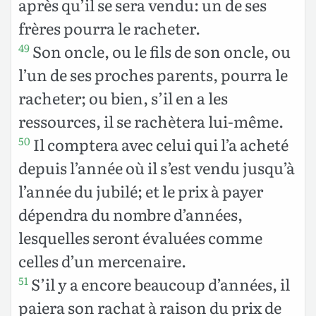
après qu’il se sera vendu: un de ses
frères pourra le racheter.
Son oncle, ou le fils de son oncle, ou
49
l’un de ses proches parents, pourra le
racheter; ou bien, s’il en a les
ressources, il se rachètera lui-même.
Il comptera avec celui qui l’a acheté
50
depuis l’année où il s’est vendu jusqu’à
l’année du jubilé; et le prix à payer
dépendra du nombre d’années,
lesquelles seront évaluées comme
celles d’un mercenaire.
S’il y a encore beaucoup d’années, il
51
paiera son rachat à raison du prix de