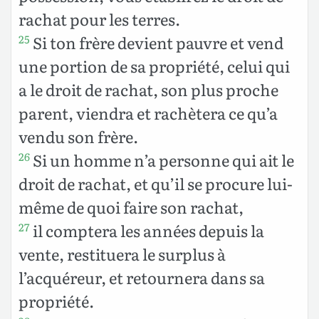
rachat pour les terres.
Si ton frère devient pauvre et vend
25
une portion de sa propriété, celui qui
a le droit de rachat, son plus proche
parent, viendra et rachètera ce qu’a
vendu son frère.
Si un homme n’a personne qui ait le
26
droit de rachat, et qu’il se procure lui-
même de quoi faire son rachat,
il comptera les années depuis la
27
vente, restituera le surplus à
l’acquéreur, et retournera dans sa
propriété.