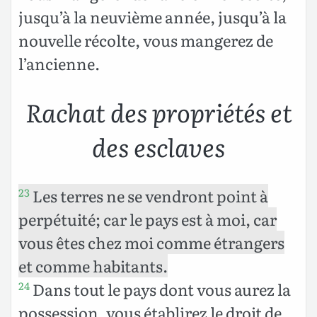
jusqu’à la neuvième année, jusqu’à la
nouvelle récolte, vous mangerez de
l’ancienne.
Rachat des propriétés et
des esclaves
Les terres ne se vendront point à
23
perpétuité; car le pays est à moi, car
vous êtes chez moi comme étrangers
et comme habitants.
Dans tout le pays dont vous aurez la
24
possession, vous établirez le droit de