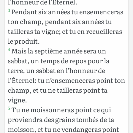
l’honneur de l’Éternel.
Pendant six années tu ensemenceras
3
ton champ, pendant six années tu
tailleras ta vigne; et tu en recueilleras
le produit.
Mais la septième année sera un
4
sabbat, un temps de repos pour la
terre, un sabbat en l’honneur de
l’Éternel: tu n’ensemenceras point ton
champ, et tu ne tailleras point ta
vigne.
Tu ne moissonneras point ce qui
5
proviendra des grains tombés de ta
moisson, et tu ne vendangeras point