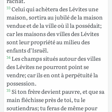
rachat.
Celui qui achètera des Lévites une
33
maison, sortira au jubilé de la maison
vendue et de la ville où il la possédait;
car les maisons des villes des Lévites
sont leur propriété au milieu des
enfants d’Israël.
Les champs situés autour des villes
34
des Lévites ne pourront point se
vendre; car ils en ont à perpétuité la
possession.
Si ton frère devient pauvre, et que sa
35
main fléchisse près de toi, tu le
soutiendras; tu feras de même pour