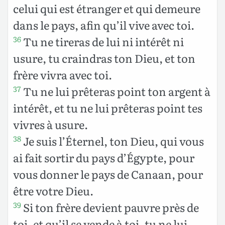
celui qui est étranger et qui demeure
dans le pays, afin qu’il vive avec toi.
Tu ne tireras de lui ni intérêt ni
36
usure, tu craindras ton Dieu, et ton
frère vivra avec toi.
Tu ne lui prêteras point ton argent à
37
intérêt, et tu ne lui prêteras point tes
vivres à usure.
Je suis l’Éternel, ton Dieu, qui vous
38
ai fait sortir du pays d’Égypte, pour
vous donner le pays de Canaan, pour
être votre Dieu.
Si ton frère devient pauvre près de
39
toi, et qu’il se vende à toi, tu ne lui