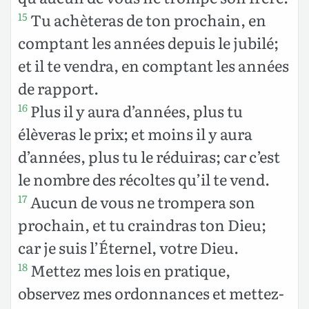
Tu achèteras de ton prochain, en
15
comptant les années depuis le jubilé;
et il te vendra, en comptant les années
de rapport.
Plus il y aura d’années, plus tu
16
élèveras le prix; et moins il y aura
d’années, plus tu le réduiras; car c’est
le nombre des récoltes qu’il te vend.
Aucun de vous ne trompera son
17
prochain, et tu craindras ton Dieu;
car je suis l’Éternel, votre Dieu.
Mettez mes lois en pratique,
18
observez mes ordonnances et mettez-