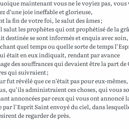
quoique maintenant vous ne le voyiez pas, vous
ez d’une joie ineffable et glorieuse,
 la fin de votre foi, le salut des âmes ;
 salut les prophètes qui ont prophétisé de la gr
it destinée se sont informés et enquis avec soin,
chant quel temps ou quelle sorte de temps l’Espr
ui était en eux indiquait, rendant par avance
ge des souffrances qui devaient être la part de 
res qui suivraient ;
leur fut révélé que ce n’était pas pour eux-mêmes
s, qu’ils administraient ces choses, qui vous s
ant annoncées par ceux qui vous ont annoncé l
 par l’Esprit Saint envoyé du ciel, dans lesquell
sirent de regarder de près.