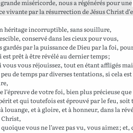
a grande miséricorde, nous a régénérés pour une
e vivante par la résurrection de Jésus Christ d’e
 héritage incorruptible, sans souillure,
scible, conservé dans les cieux pour vous,
s gardés par la puissance de Dieu par la foi, pou
i est prêt à être révélé au dernier temps ;
 vous vous réjouissez, tout en étant affligés ma
peu de temps par diverses tentations, si cela est
re,
e l’épreuve de votre foi, bien plus précieuse que 
 périt et qui toutefois est éprouvé par le feu, soit
à louange, et à gloire, et à honneur, dans la rév
 Christ,
 quoique vous ne l’avez pas vu, vous aimez ; et,