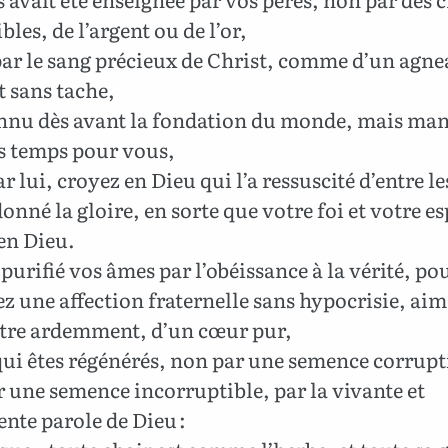
bles, de l’argent ou de l’or,
ar le sang précieux de Christ, comme d’un agne
t sans tache,
nu dès avant la fondation du monde, mais mani
es temps pour vous,
r lui, croyez en Dieu qui l’a ressuscité d’entre l
 donné la gloire, en sorte que votre foi et votre e
en Dieu.
purifié vos âmes par l’obéissance à la vérité, po
z une affection fraternelle sans hypocrisie, ai
autre ardemment, d’un cœur pur,
ui êtes régénérés, non par une semence corrupt
 une semence incorruptible, par la vivante et
nte parole de Dieu :