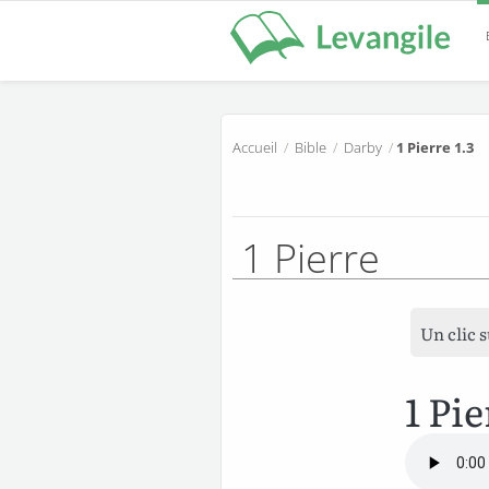
Accueil
/
Bible
/
Darby
/
1 Pierre 1.3
1 Pierre
Un clic 
1 Pie