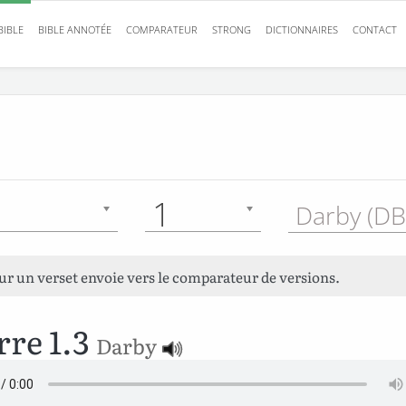
BIBLE
BIBLE ANNOTÉE
COMPARATEUR
STRONG
DICTIONNAIRES
CONTACT
1
Darby (DB
sur un verset envoie vers le comparateur de versions.
rre 1.3
Darby