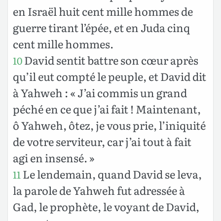
en Israël huit cent mille hommes de
guerre tirant l’épée, et en Juda cinq
cent mille hommes.
David sentit battre son cœur après
10
qu’il eut compté le peuple, et David dit
à Yahweh : « J’ai commis un grand
péché en ce que j’ai fait ! Maintenant,
ô Yahweh, ôtez, je vous prie, l’iniquité
de votre serviteur, car j’ai tout à fait
agi en insensé. »
Le lendemain, quand David se leva,
11
la parole de Yahweh fut adressée à
Gad, le prophète, le voyant de David,