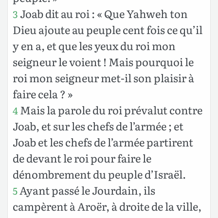
Joab dit au roi : « Que Yahweh ton
3
Dieu ajoute au peuple cent fois ce qu’il
y en a, et que les yeux du roi mon
seigneur le voient ! Mais pourquoi le
roi mon seigneur met-il son plaisir à
faire cela ? »
Mais la parole du roi prévalut contre
4
Joab, et sur les chefs de l’armée ; et
Joab et les chefs de l’armée partirent
de devant le roi pour faire le
dénombrement du peuple d’Israël.
Ayant passé le Jourdain, ils
5
campèrent à Aroër, à droite de la ville,