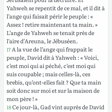
Yahweh se repentit de ce mal, et il dit à
l’ange qui faisait périr le peuple : «
Assez ! retire maintenant ta main. »
L’ange de Yahweh se tenait près de
l’aire d’Areuna, le Jébuséen.
A la vue de l’ange qui frappait le
17
peuple, David dit à Yahweh : « Voici,
c’est moi qui ai péché, c’est moi qui
suis coupable ; mais celles-là, ces
brebis, qu’ont-elles fait ? Que ta main
soit donc sur moi et sur la maison de
mon père ! »
Ce jour-là, Gad vint auprès de David
18