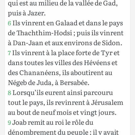
qui est au milieu de la vallée de Gad,
puis à Jazer.
Ils vinrent en Galaad et dans le pays
6
de Thachthim-Hodsi ; puis ils vinrent
à Dan-Jaan et aux environs de Sidon.
Ils vinrent à la place forte de Tyr et
7
dans toutes les villes des Hévéens et
des Chananéens, ils aboutirent au
Négeb de Juda, à Bersabée.
Lorsqu’ils eurent ainsi parcouru
8
tout le pays, ils revinrent à Jérusalem
au bout de neuf mois et vingt jours.
Joab remit au roi le rôle du
9
dénombrement du peuple : il y avait