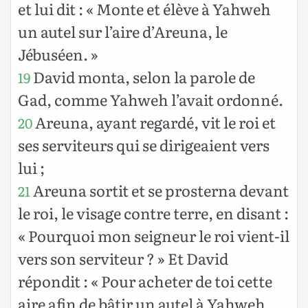
et lui dit : « Monte et élève à Yahweh
un autel sur l’aire d’Areuna, le
Jébuséen. »
David monta, selon la parole de
19
Gad, comme Yahweh l’avait ordonné.
Areuna, ayant regardé, vit le roi et
20
ses serviteurs qui se dirigeaient vers
lui ;
Areuna sortit et se prosterna devant
21
le roi, le visage contre terre, en disant :
« Pourquoi mon seigneur le roi vient-il
vers son serviteur ? » Et David
répondit : « Pour acheter de toi cette
aire afin de bâtir un autel à Yahweh,