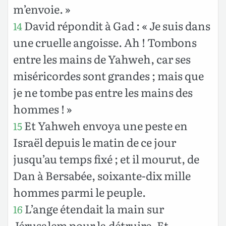
m’envoie. »
David répondit à Gad : « Je suis dans
14
une cruelle angoisse. Ah ! Tombons
entre les mains de Yahweh, car ses
miséricordes sont grandes ; mais que
je ne tombe pas entre les mains des
hommes ! »
Et Yahweh envoya une peste en
15
Israël depuis le matin de ce jour
jusqu’au temps fixé ; et il mourut, de
Dan à Bersabée, soixante-dix mille
hommes parmi le peuple.
L’ange étendait la main sur
16
Jérusalem pour la détruire. Et