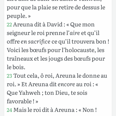
pour que la plaie se retire de dessus le
peuple. »
Areuna dit à David : « Que mon
22
seigneur le roi prenne l’
aire
et qu’il
offre
en sacrifice
ce qu’il trouvera bon !
Voici les bœufs pour l’holocauste, les
traîneaux et les jougs des bœufs pour
le bois.
Tout cela, ô roi, Areuna le donne au
23
roi. » Et Areuna dit
encore
au roi : «
Que Yahweh ; ton Dieu, te sois
favorable ! »
Mais le roi dit à Areuna : « Non !
24