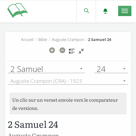
Men
Accueil
/
Bible
/
Auguste Crampon
/
2 Samuel 24
2 Samuel
24
Auguste Crampon (CRA) - 1923
Un clic sur un verset envoie vers le comparateur
de versions.
2 Samuel 24
Auguste Crampon