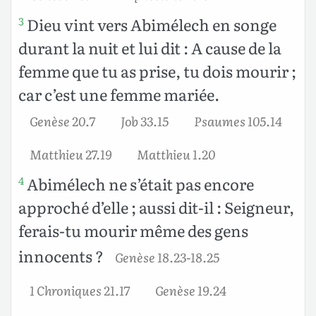
Dieu vint vers Abimélech en songe
3
durant la nuit et lui dit : A cause de la
femme que tu as prise, tu dois mourir ;
car c’est une femme mariée.
Genèse 20.7
Job 33.15
Psaumes 105.14
Matthieu 27.19
Matthieu 1.20
Abimélech ne s’était pas encore
4
approché d’elle ; aussi dit-il : Seigneur,
ferais-tu mourir même des gens
innocents ?
Genèse 18.23-18.25
1 Chroniques 21.17
Genèse 19.24