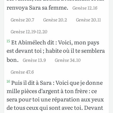
renvoya Sara sa femme.
Genèse 12.16
Genèse 20.7
Genèse 20.2
Genèse 20.11
Genèse 12.19-12.20
Et Abimélech dit : Voici, mon pays
15
est devant toi ; habite où il te semblera
bon.
Genèse 13.9
Genèse 34.10
Genèse 47.6
Puis il dit à Sara : Voici que je donne
16
mille pièces d’argent à ton frère : ce
sera pour toi une réparation aux yeux
de tous ceux qui sont avec toi. Devant