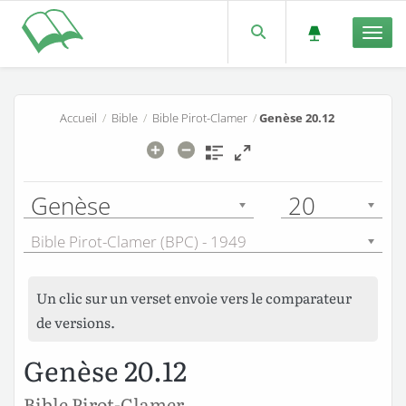
Men
Accueil
/
Bible
/
Bible Pirot-Clamer
/
Genèse 20.12
Genèse
20
Bible Pirot-Clamer (BPC) - 1949
Un clic sur un verset envoie vers le comparateur
de versions.
Genèse 20.12
Bible Pirot-Clamer