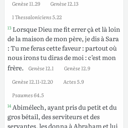
Genèse 11.29
Genèse 12.13
1 Thessaloniciens 5.22
Lorsque Dieu me fit errer çà et là loin
13
de la maison de mon père, je dis à Sara
: Tu me feras cette faveur : partout où
nous irons tu diras de moi : c’est mon
frère.
Genèse 12.1
Genèse 12.9
Genèse 12.11-12.20
Actes 5.9
Psaumes 64.5
Abimélech, ayant pris du petit et du
14
gros bétail, des serviteurs et des
servantes, les donna à Abraham et lui