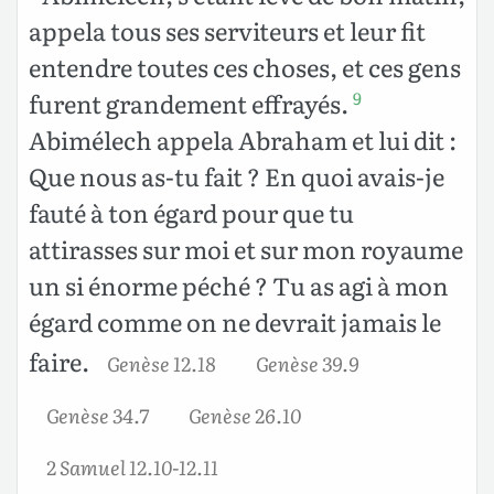
appela tous ses serviteurs et leur fit
entendre toutes ces choses, et ces gens
furent grandement effrayés.
9
Abimélech appela Abraham et lui dit :
Que nous as-tu fait ? En quoi avais-je
fauté à ton égard pour que tu
attirasses sur moi et sur mon royaume
un si énorme péché ? Tu as agi à mon
égard comme on ne devrait jamais le
faire.
Genèse 12.18
Genèse 39.9
Genèse 34.7
Genèse 26.10
2 Samuel 12.10-12.11