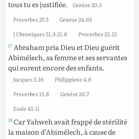
tous tu es justifiée.
Genèse 20.5
Proverbes 27.5
Genèse 24.65
1 Chroniques 21.3-21.6
Proverbes 25.12
Abraham pria Dieu et Dieu guérit
17
Abimélech, sa femme et ses servantes
qui eurent encore des enfants.
Jacques 5.16
Philippiens 4.6
Proverbes 15.8
Genèse 20.7
Esaïe 45.11
Car Yahweh avait frappé de stérilité
18
la maison d’Abimélech, à cause de