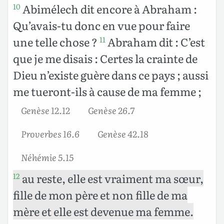
Abimélech dit encore à Abraham :
10
Qu’avais-tu donc en vue pour faire
une telle chose ?
Abraham dit : C’est
11
que je me disais : Certes la crainte de
Dieu n’existe guère dans ce pays ; aussi
me tueront-ils à cause de ma femme ;
Genèse 12.12
Genèse 26.7
Proverbes 16.6
Genèse 42.18
Néhémie 5.15
au reste, elle est vraiment ma sœur,
12
fille de mon père et non fille de ma
mère et elle est devenue ma femme.