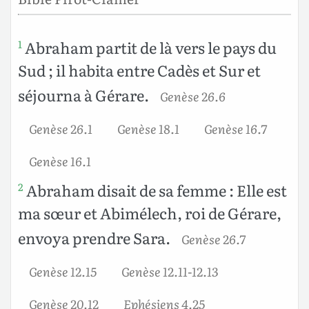
Abraham partit de là vers le pays du
1
Sud ; il habita entre Cadès et Sur et
séjourna à Gérare.
Genèse 26.6
Genèse 26.1
Genèse 18.1
Genèse 16.7
Genèse 16.1
Abraham disait de sa femme : Elle est
2
ma sœur et Abimélech, roi de Gérare,
envoya prendre Sara.
Genèse 26.7
Genèse 12.15
Genèse 12.11-12.13
Genèse 20.12
Ephésiens 4.25