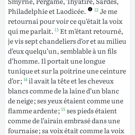
Smyrne, Pergame, Thyatire, Sardes,
Philadelphie et Laodicée.
Je me
12
retournai pour voir ce qu’était la voix
qui me parlait.
Et m’étant retourné,
13
je vis sept chandeliers d’or et au milieu
d’eux quelqu’un, semblable à un fils
d’homme. Il portait une longue
tunique et sur la poitrine une ceinture
d’or ;
il avait la tête et les cheveux
14
blancs comme de la laine d’un blanc
de neige ; ses yeux étaient comme une
flamme ardente ;
ses pieds étaient
15
comme de l’airain embrasé dans une
fournaise ; sa voix était comme la voix