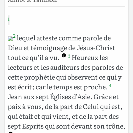
1
2
lequel atteste comme parole de
Dieu et témoignage de Jésus-Christ
tout ce qu’il a vu.
Heureux les
3
lecteurs et les auditeurs des paroles de
cette prophétie qui observent ce qui y
est écrit ; car le temps est proche.
4
Jean aux sept Églises d’Asie. Grâce et
paix à vous, de la part de Celui qui est,
qui était et qui vient, et de la part des
sept Esprits qui sont devant son trône,