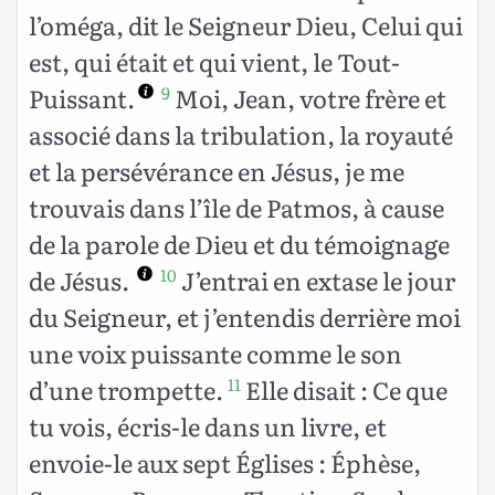
l’oméga, dit le Seigneur Dieu, Celui qui
est, qui était et qui vient, le Tout-
Puissant.
Moi, Jean, votre frère et
9
associé dans la tribulation, la royauté
et la persévérance en Jésus, je me
trouvais dans l’île de Patmos, à cause
de la parole de Dieu et du témoignage
de Jésus.
J’entrai en extase le jour
10
du Seigneur, et j’entendis derrière moi
une voix puissante comme le son
d’une trompette.
Elle disait : Ce que
11
tu vois, écris-le dans un livre, et
envoie-le aux sept Églises : Éphèse,