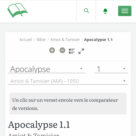
Men
Accueil
/
Bible
/
Amiot & Tamisier
/
Apocalypse 1.1
Apocalypse
1
Amiot & Tamisier (AMI) - 1950
Un clic sur un verset envoie vers le comparateur
de versions.
Apocalypse 1.1
Amiot & Tamisier