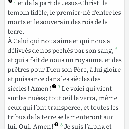
et de la part de Jésus-Christ, le
5
témoin fidèle, le premier-né d’entre les
morts et le souverain des rois de la
terre.
À Celui qui nous aime et qui nous a
délivrés de nos péchés par son sang,
6
et qui a fait de nous un royaume, et des
prêtres pour Dieu son Père, à lui gloire
et puissance dans les siècles des
siècles ! Amen !
Le voici qui vient
7
sur les nuées ; tout œil le verra, même
ceux qui l’ont transpercé, et toutes les
tribus de la terre se lamenteront sur
lui. Oui. Amen !
Je suis l’alpha et
8