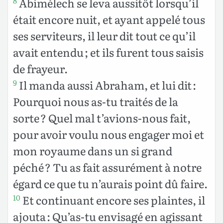
Abimélech se leva aussitôt lorsqu’il
8
était encore nuit, et ayant appelé tous
ses serviteurs, il leur dit tout ce qu’il
avait entendu ; et ils furent tous saisis
de frayeur.
Il manda aussi Abraham, et lui dit :
9
Pourquoi nous as-tu traités de la
sorte ? Quel mal t’avions-nous fait,
pour avoir voulu nous engager moi et
mon royaume dans un si grand
péché ? Tu as fait assurément à notre
égard ce que tu n’aurais point dû faire.
Et continuant encore ses plaintes, il
10
ajouta : Qu’as-tu envisagé en agissant