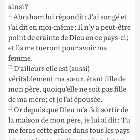
ainsi ?
Abraham lui répondit : J’ai songé et
11
j’ai dit en moi-même : Il n’y a peut-être
point de crainte de Dieu en ce pays-ci ;
et ils me tueront pour avoir ma
femme.
D’ailleurs elle est (aussi)
12
véritablement ma sœur, étant fille de
mon père, quoiqu’elle ne soit pas fille
de ma mère ; et je l’ai épousée.
Or depuis que Dieu m’a fait sortir de
13
la maison de mon père, je lui ai dit : Tu
me feras cette grâce dans tous les pays