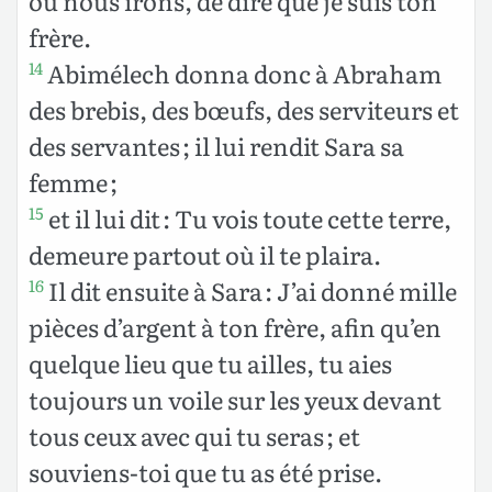
où nous irons, de dire que je suis ton
frère.
Abimélech donna donc à Abraham
14
des brebis, des bœufs, des serviteurs et
des servantes ; il lui rendit Sara sa
femme ;
et il lui dit : Tu vois toute cette terre,
15
demeure partout où il te plaira.
Il dit ensuite à Sara : J’ai donné mille
16
pièces d’argent à ton frère, afin qu’en
quelque lieu que tu ailles, tu aies
toujours un voile sur les yeux devant
tous ceux avec qui tu seras ; et
souviens-toi que tu as été prise.