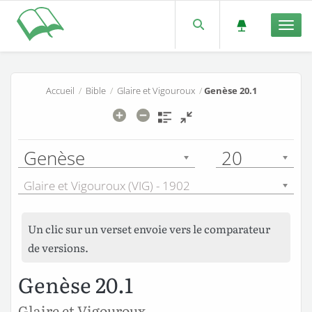
Men
Accueil
/
Bible
/
Glaire et Vigouroux
/
Genèse 20.1
Genèse
20
Glaire et Vigouroux (VIG) - 1902
Un clic sur un verset envoie vers le comparateur
de versions.
Genèse 20.1
Glaire et Vigouroux