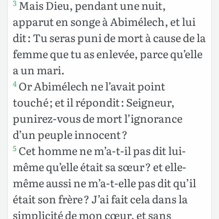
Mais Dieu, pendant une nuit,
3
apparut en songe à Abimélech, et lui
dit : Tu seras puni de mort à cause de la
femme que tu as enlevée, parce qu’elle
a un mari.
Or Abimélech ne l’avait point
4
touché ; et il répondit : Seigneur,
punirez-vous de mort l’ignorance
d’un peuple innocent ?
Cet homme ne m’a-t-il pas dit lui-
5
même qu’elle était sa sœur ? et elle-
même aussi ne m’a-t-elle pas dit qu’il
était son frère ? J’ai fait cela dans la
simplicité de mon cœur, et sans