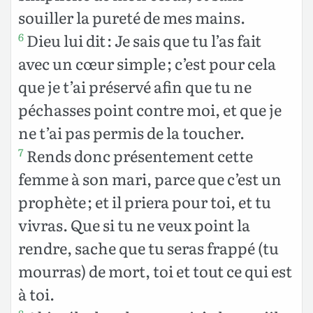
souiller la pureté de mes mains.
Dieu lui dit : Je sais que tu l’as fait
6
avec un cœur simple ; c’est pour cela
que je t’ai préservé afin que tu ne
péchasses point contre moi, et que je
ne t’ai pas permis de la toucher.
Rends donc présentement cette
7
femme à son mari, parce que c’est un
prophète ; et il priera pour toi, et tu
vivras. Que si tu ne veux point la
rendre, sache que tu seras frappé (tu
mourras) de mort, toi et tout ce qui est
à toi.