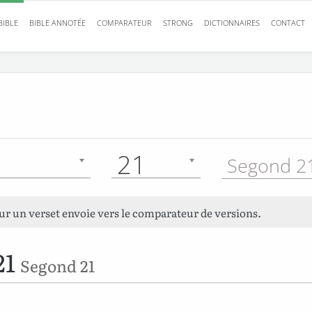
BIBLE
BIBLE ANNOTÉE
COMPARATEUR
STRONG
DICTIONNAIRES
CONTACT
21
Segond 21
sur un verset envoie vers le comparateur de versions.
21
Segond 21