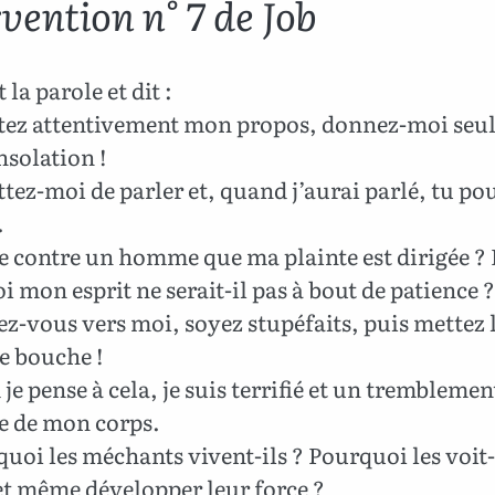
vention n° 7 de Job
 la parole et dit :
tez attentivement mon propos, donnez-moi seu
nsolation !
ez-moi de parler et, quand j’aurai parlé, tu pou
.
e contre un homme que ma plainte est dirigée ? 
 mon esprit ne serait-il pas à bout de patience ?
z-vous vers moi, soyez stupéfaits, puis mettez 
e bouche !
e pense à cela, je suis terrifié et un tremblemen
e de mon corps.
uoi les méchants vivent-ils ? Pourquoi les voit
 et même développer leur force ?