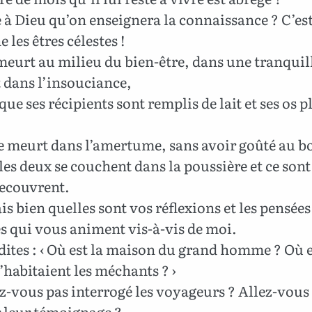
 à Dieu qu’on enseignera la connaissance ? C’est
 les êtres célestes !
eurt au milieu du bien-être, dans une tranquill
t dans l’insouciance,
que ses récipients sont remplis de lait et ses os p
e meurt dans l’amertume, sans avoir goûté au b
es deux se couchent dans la poussière et ce sont 
recouvrent.
ais bien quelles sont vos réflexions et les pensées
s qui vous animent vis-à-vis de moi.
ites : ‹ Où est la maison du grand homme ? Où e
’habitaient les méchants ? ›
-vous pas interrogé les voyageurs ? Allez-vous
r leur témoignage ?