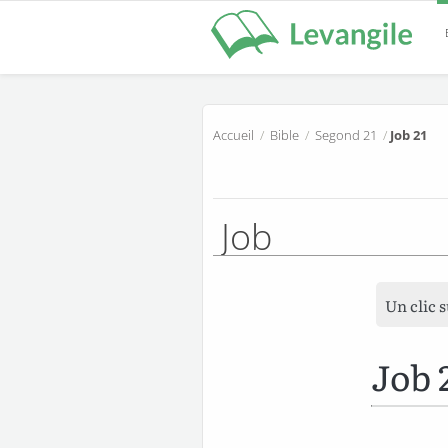
Accueil
/
Bible
/
Segond 21
/
Job 21
Job
Un clic 
Job 