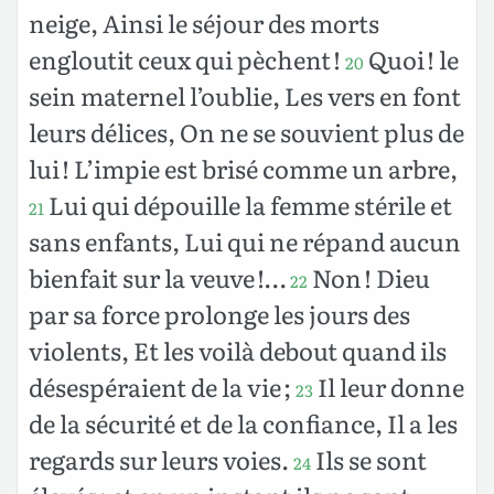
neige, Ainsi le séjour des morts
engloutit ceux qui pèchent !
Quoi ! le
20
sein maternel l’oublie, Les vers en font
leurs délices, On ne se souvient plus de
lui ! L’impie est brisé comme un arbre,
Lui qui dépouille la femme stérile et
21
sans enfants, Lui qui ne répand aucun
bienfait sur la veuve !…
Non ! Dieu
22
par sa force prolonge les jours des
violents, Et les voilà debout quand ils
désespéraient de la vie ;
Il leur donne
23
de la sécurité et de la confiance, Il a les
regards sur leurs voies.
Ils se sont
24