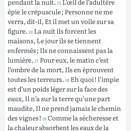
pendant la nuit.
L’œil de l’adultère
15
épie le crépuscule ; Personne ne me
verra, dit-il, Et il met un voile sur sa
figure.
La nuit ils forcent les
16
maisons, Le jour ils se tiennent
enfermés ; Ils ne connaissent pas la
lumière.
Pour eux, le matin c’est
17
l’ombre de la mort, Ils en éprouvent
toutes les terreurs.
Eh quoi ! l’impie
18
est d’un poids léger sur la face des
eaux, Il n’a sur la terre qu’une part
maudite, Il ne prend jamais le chemin
des vignes !
Comme la sécheresse et
19
la chaleur absorbent les eaux de la