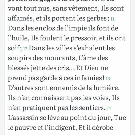
vont tout nus, sans vêtement, Ils sont
affamés, et ils portent les gerbes ;
11
Dans les enclos de l’impie ils font de
l’huile, Ils foulent le pressoir, et ils ont
soif ;
Dans les villes s’exhalent les
12
soupirs des mourants, L’âme des
blessés jette des cris… Et Dieu ne
prend pas garde à ces infamies !
13
D’autres sont ennemis de la lumière,
Ils n’en connaissent pas les voies, Ils
n’en pratiquent pas les sentiers.
14
L’assassin se lève au point du jour, Tue
le pauvre et l’indigent, Et il dérobe