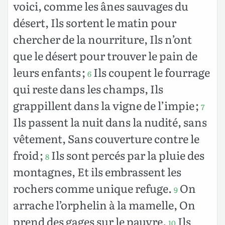
voici, comme les ânes sauvages du
désert, Ils sortent le matin pour
chercher de la nourriture, Ils n’ont
que le désert pour trouver le pain de
leurs enfants ;
Ils coupent le fourrage
6
qui reste dans les champs, Ils
grappillent dans la vigne de l’impie ;
7
Ils passent la nuit dans la nudité, sans
vêtement, Sans couverture contre le
froid ;
Ils sont percés par la pluie des
8
montagnes, Et ils embrassent les
rochers comme unique refuge.
On
9
arrache l’orphelin à la mamelle, On
prend des gages sur le pauvre.
Ils
10