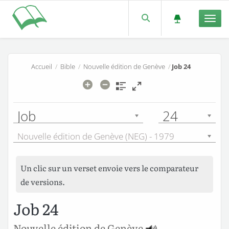
Men
Accueil
/
Bible
/
Nouvelle édition de Genève
/
Job 24
Job
24
Nouvelle édition de Genève (NEG) - 1979
Un clic sur un verset envoie vers le comparateur
de versions.
Job 24
Nouvelle édition de Genève