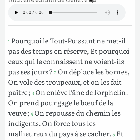
Pourquoi le Tout-Puissant ne met-il
1
pas des temps en réserve, Et pourquoi
ceux qui le connaissent ne voient-ils
pas ses jours ?
On déplace les bornes,
2
On vole des troupeaux, et on les fait
paître ;
On enlève l’âne de l’orphelin,
3
On prend pour gage le bœuf de la
veuve ;
On repousse du chemin les
4
indigents, On force tous les
malheureux du pays à se cacher.
Et
5