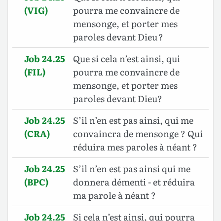
(VIG)
pourra me convaincre de
mensonge, et porter mes
paroles devant Dieu ?
Job 24.25
Que si cela n’est ainsi, qui
(FIL)
pourra me convaincre de
mensonge, et porter mes
paroles devant Dieu?
Job 24.25
S’il n’en est pas ainsi, qui me
(CRA)
convaincra de mensonge ? Qui
réduira mes paroles à néant ?
Job 24.25
S’il n’en est pas ainsi qui me
(BPC)
donnera démenti - et réduira
ma parole à néant ?
Job 24.25
Si cela n’est ainsi, qui pourra