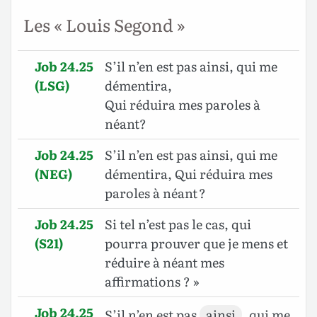
Les « Louis Segond »
Job 24.25
S’il n’en est pas ainsi, qui me
(LSG)
démentira,
Qui réduira mes paroles à
néant?
Job 24.25
S’il n’en est pas ainsi, qui me
(NEG)
démentira, Qui réduira mes
paroles à néant ?
Job 24.25
Si tel n’est pas le cas, qui
(S21)
pourra prouver que je mens et
réduire à néant mes
affirmations ? »
Job 24.25
S’il n’en est pas
ainsi
, qui me