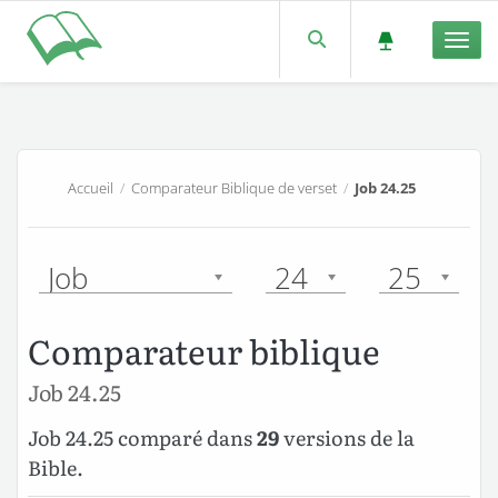
Men
Accueil
/
Comparateur Biblique de verset
/
Job 24.25
Job
24
25
Comparateur biblique
Job 24.25
Job 24.25 comparé dans
29
versions de la
Bible.