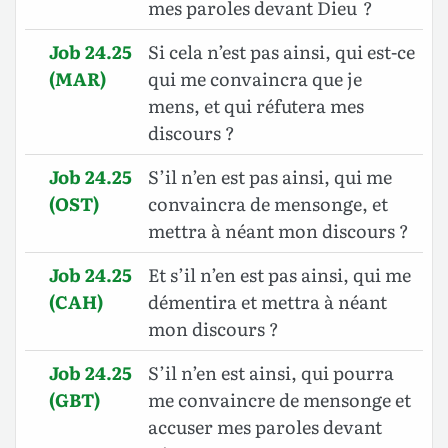
mes paroles devant Dieu ?
Job 24.25
Si cela n’est pas ainsi, qui est-ce
(MAR)
qui me convaincra que je
mens, et qui réfutera mes
discours ?
Job 24.25
S’il n’en est pas ainsi, qui me
(OST)
convaincra de mensonge, et
mettra à néant mon discours ?
Job 24.25
Et s’il n’en est pas ainsi, qui me
(CAH)
démentira et mettra à néant
mon discours ?
Job 24.25
S’il n’en est ainsi, qui pourra
(GBT)
me convaincre de mensonge et
accuser mes paroles devant