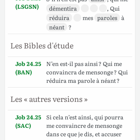
(LSGSN)
démentira
, Qui
réduira
mes
paroles
à
néant
?
Les Bibles d'étude
Job 24.25
N’en est-il pas ainsi ? Qui me
(BAN)
convaincra de mensonge ? Qui
réduira ma parole à néant ?
Les « autres versions »
Job 24.25
Si cela n’est ainsi, qui pourra
(SAC)
me convaincre de mensonge
dans ce que je dis, et accuser