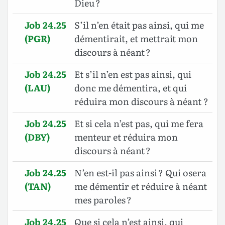
Dieu ?
Job 24.25
S’il n’en était pas ainsi, qui me
(PGR)
démentirait, et mettrait mon
discours à néant ?
Job 24.25
Et s’il n’en est pas ainsi, qui
(LAU)
donc me démentira, et qui
réduira mon discours à néant ?
Job 24.25
Et si cela n’est pas, qui me fera
(DBY)
menteur et réduira mon
discours à néant ?
Job 24.25
N’en est-il pas ainsi ? Qui osera
(TAN)
me démentir et réduire à néant
mes paroles ?
Job 24.25
Que si cela n’est ainsi, qui