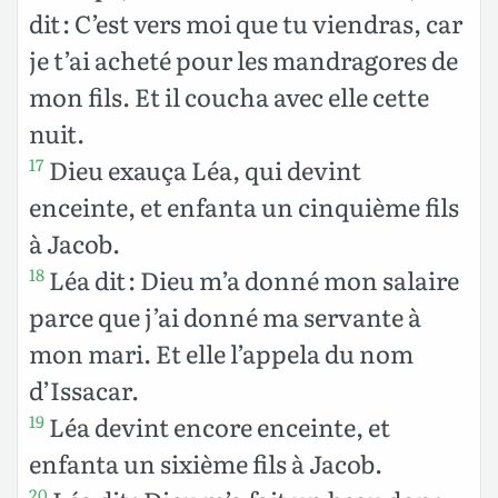
dit : C’est vers moi que tu viendras, car
je t’ai acheté pour les mandragores de
mon fils. Et il coucha avec elle cette
nuit.
Dieu exauça Léa, qui devint
17
enceinte, et enfanta un cinquième fils
à Jacob.
Léa dit : Dieu m’a donné mon salaire
18
parce que j’ai donné ma servante à
mon mari. Et elle l’appela du nom
d’Issacar.
Léa devint encore enceinte, et
19
enfanta un sixième fils à Jacob.
20