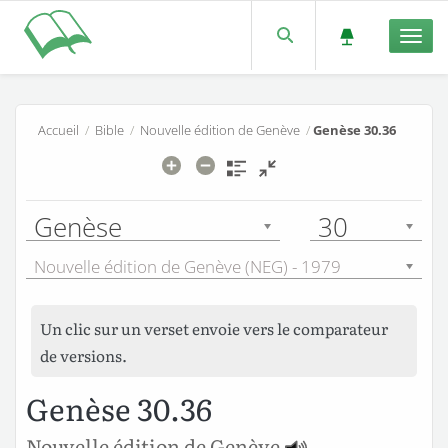
Men
Accueil
/
Bible
/
Nouvelle édition de Genève
/
Genèse 30.36
Genèse
30
Nouvelle édition de Genève (NEG) - 1979
Un clic sur un verset envoie vers le comparateur
de versions.
Genèse 30.36
Nouvelle édition de Genève