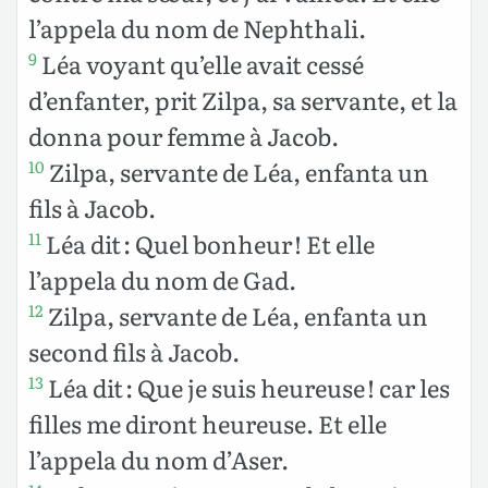
l’appela du nom de Nephthali.
Léa voyant qu’elle avait cessé
9
d’enfanter, prit Zilpa, sa servante, et la
donna pour femme à Jacob.
Zilpa, servante de Léa, enfanta un
10
fils à Jacob.
Léa dit : Quel bonheur ! Et elle
11
l’appela du nom de Gad.
Zilpa, servante de Léa, enfanta un
12
second fils à Jacob.
Léa dit : Que je suis heureuse ! car les
13
filles me diront heureuse. Et elle
l’appela du nom d’Aser.