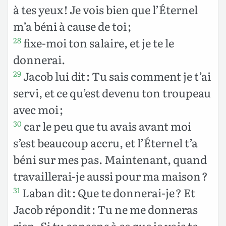
à tes yeux ! Je vois bien que l’Éternel
m’a béni à cause de toi ;
fixe-moi ton salaire, et je te le
28
donnerai.
Jacob lui dit : Tu sais comment je t’ai
29
servi, et ce qu’est devenu ton troupeau
avec moi ;
car le peu que tu avais avant moi
30
s’est beaucoup accru, et l’Éternel t’a
béni sur mes pas. Maintenant, quand
travaillerai-je aussi pour ma maison ?
Laban dit : Que te donnerai-je ? Et
31
Jacob répondit : Tu ne me donneras
rien. Si tu consens à ce que je vais te