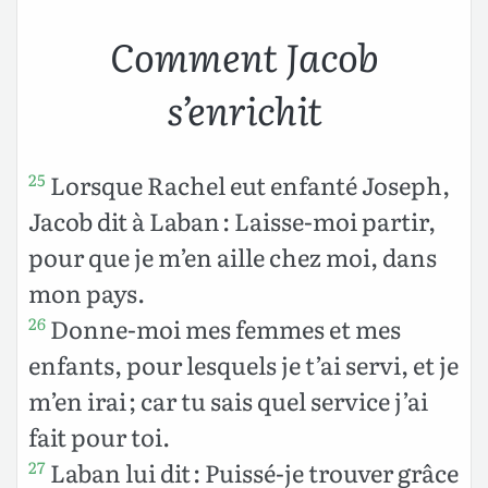
Comment Jacob
s’enrichit
Lorsque Rachel eut enfanté Joseph,
25
Jacob dit à Laban : Laisse-moi partir,
pour que je m’en aille chez moi, dans
mon pays.
Donne-moi mes femmes et mes
26
enfants, pour lesquels je t’ai servi, et je
m’en irai ; car tu sais quel service j’ai
fait pour toi.
Laban lui dit : Puissé-je trouver grâce
27