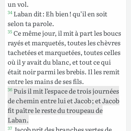
un vol.
Laban dit : Eh bien ! qu’il en soit
34
selon ta parole.
Ce même jour, il mit à part les boucs
35
rayés et marquetés, toutes les chèvres
tachetées et marquetées, toutes celles
où il y avait du blanc, et tout ce qui
était noir parmi les brebis. Il les remit
entre les mains de ses fils.
Puis il mit l’espace de trois journées
36
de chemin entre lui et Jacob ; et Jacob
fit paître le reste du troupeau de
Laban.
Jacob prit des branches vertes de
37