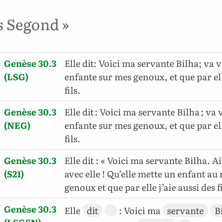
s Segond »
Genèse 30.3
Elle dit: Voici ma servante Bilha; va ve
(LSG)
enfante sur mes genoux, et que par ell
fils.
Genèse 30.3
Elle dit : Voici ma servante Bilha ; va v
(NEG)
enfante sur mes genoux, et que par ell
fils.
Genèse 30.3
Elle dit : « Voici ma servante Bilha. A
(S21)
avec elle ! Qu’elle mette un enfant a
genoux et que par elle j’aie aussi des fi
Genèse 30.3
Elle
dit
: Voici ma
servante
B