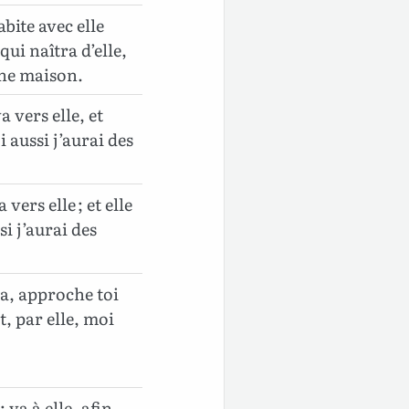
abite avec elle
qui naîtra d’elle,
une maison.
a vers elle, et
 aussi j’aurai des
 vers elle ; et elle
i j’aurai des
ha, approche toi
t, par elle, moi
 va à elle, afin