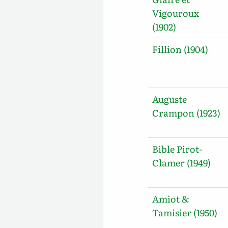
Vigouroux
(1902)
Fillion (1904)
Auguste
Crampon (1923)
Bible Pirot-
Clamer (1949)
Amiot &
Tamisier (1950)