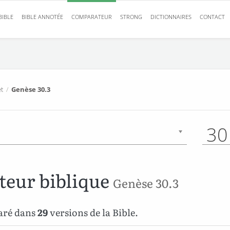
BIBLE
BIBLE ANNOTÉE
COMPARATEUR
STRONG
DICTIONNAIRES
CONTACT
t
/
Genèse 30.3
30
eur biblique
Genèse 30.3
aré dans
29
versions de la Bible.