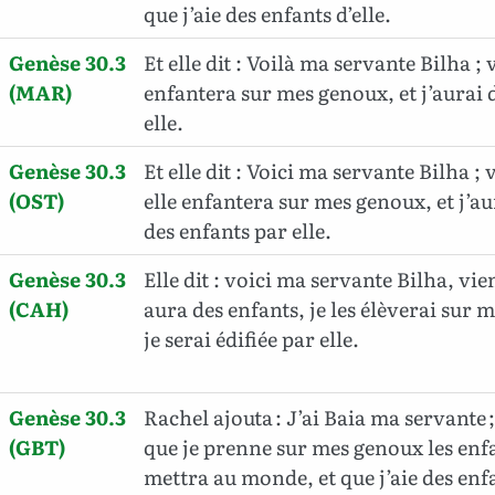
que j’aie des enfants d’elle.
Genèse 30.3
Et elle dit : Voilà ma servante Bilha ; v
(MAR)
enfantera sur mes genoux, et j’aurai 
elle.
Genèse 30.3
Et elle dit : Voici ma servante Bilha ; v
(OST)
elle enfantera sur mes genoux, et j’au
des enfants par elle.
Genèse 30.3
Elle dit : voici ma servante Bilha, vien
(CAH)
aura des enfants, je les élèverai sur 
je serai édifiée par elle.
Genèse 30.3
Rachel ajouta : J’ai Baia ma servante ; 
(GBT)
que je prenne sur mes genoux les enfa
mettra au monde, et que j’aie des enfa