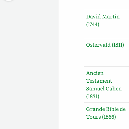
David Martin
(1744)
Ostervald (1811)
Ancien
Testament
Samuel Cahen
(1831)
Grande Bible de
Tours (1866)