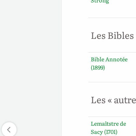
Strong
Les Bibles
Bible Annotée
(1899)
Les « autr
Lemaîtstre de
Sacy (1701)