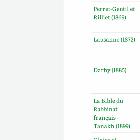
Perret-Gentil et
Rilliet (1869)
Lausanne (1872)
Darby (1885)
La Bible du
Rabbinat
français -
Tanakh (1899)
Glaire et