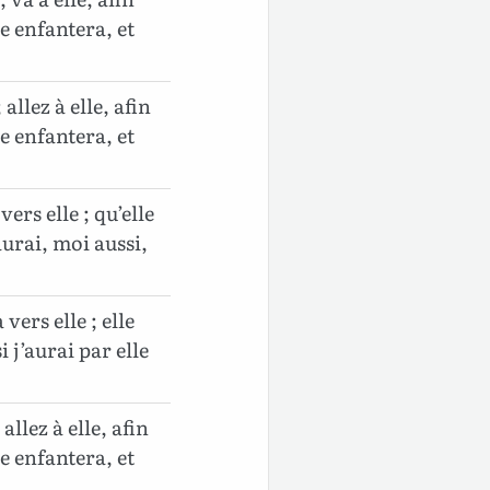
le enfantera, et
allez à elle, afin
le enfantera, et
vers elle ; qu’elle
aurai, moi aussi,
 vers elle ; elle
 j’aurai par elle
allez à elle, afin
le enfantera, et