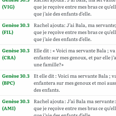
(VIG)
que je reçoive entre mes bras ce qu’el
que j’aie des enfants d’elle.
Genèse 30.3
Rachel ajouta: J’ai Bala, ma servante; 
(FIL)
que je reçoive entre mes bras ce qu’el
que j’aie des enfants d’elle.
Genèse 30.3
Elle dit : « Voici ma servante Bala ; va 
(CRA)
enfante sur mes genoux, et par elle j’
une famille?»
Genèse 30.3
Et elle dit : Voici ma servante Bala ; va
(BPC)
enfantera sur mes genoux et moi aussi
des enfants.
Genèse 30.3
Rachel ajouta : J’ai Bala ma servante : 
(AMI)
que je reçoive entre mes bras ce qu’el
que j’aie des enfants d’elle.