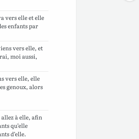
a vers elle et elle
des enfants par
iens vers elle, et
rai, moi aussi,
s vers elle, elle
mes genoux, alors
allez à elle, afin
nts qu’elle
nts d’elle.